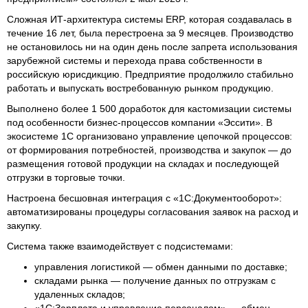
Сложная ИТ‑архитектура системы ERP, которая создавалась в
течение 16 лет, была перестроена за 9 месяцев. Производство
не остановилось ни на один день после запрета использования
зарубежной системы и перехода права собственности в
российскую юрисдикцию. Предприятие продолжило стабильно
работать и выпускать востребованную рынком продукцию.
Выполнено более 1 500 доработок для кастомизации системы
под особенности бизнес‑процессов компании «Эссити». В
экосистеме 1С организовано управление цепочкой процессов:
от формирования потребностей, производства и закупок — до
размещения готовой продукции на складах и последующей
отгрузки в торговые точки.
Настроена бесшовная интеграция с «1С:Документооборот»:
автоматизированы процедуры согласования заявок на расход и
закупку.
Система также взаимодействует с подсистемами:
управления логистикой — обмен данными по доставке;
складами рынка — получение данных по отгрузкам с
удаленных складов;