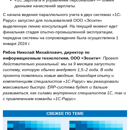
«1С:Зарплата и управление персоналом» — обмен
данными начислений зарплаты.
С начала ведения параллельного учета в двух системах «1С-
Рарус» запустил для пользователей ООО «Эссити»
выделенную линию консультаций. На текущий момент идет
финальная стадия опытно-промышленной эксплуатации,
передача системы на сопровождение была осуществлена 1
января 2024 г.
Рябов Николай Михайлович, директор по
информационным технологиям, ООО «Эссити»
:
Проект
действительно уникальный: мы за 9 месяцев запустили
систему, которую обычно внедряют 1,5–2 года. В ходе
проекта появлялись новые вводные, благодаря опыту и
компетенциям специалистов «1С‑Рарус» мы реагировали
максимально быстро. ERP‑система будет и дальше
развиваться, как силами внутренних специалистов 1С, так и
с привлечением команды «1С‑Рарус».
СВЕЖЕЕ ПО ТЕМЕ