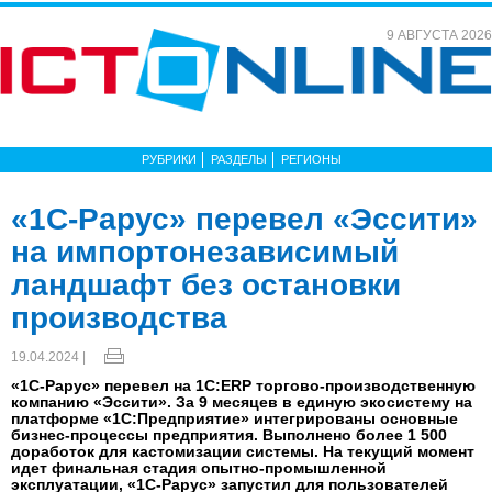
9 АВГУСТА 2026
РУБРИКИ
РАЗДЕЛЫ
РЕГИОНЫ
«1С-Рарус» перевел «Эссити»
на импортонезависимый
ландшафт без остановки
производства
19.04.2024 |
«1С-Рарус» перевел на 1С:ERP торгово-производственную
компанию «Эссити». За 9 месяцев в единую экосистему на
платформе «1С:Предприятие» интегрированы основные
бизнес-процессы предприятия. Выполнено более 1 500
доработок для кастомизации системы. На текущий момент
идет финальная стадия опытно-промышленной
эксплуатации, «1С‑Рарус» запустил для пользователей