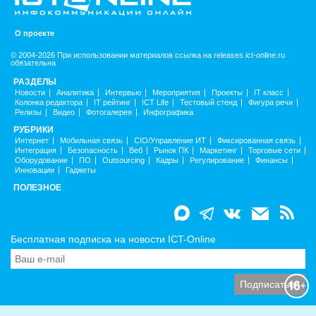
О проекте
© 2004-2026 При использовании материалов ссылка на releases.ict-online.ru
обязательна
РАЗДЕЛЫ
Новости
Аналитика
Интервью
Мероприятия
Проекты
IT класс
Колонка редактора
IT рейтинг
ICT Life
Тестовый стенд
Фигура речи
Релизы
Видео
Фотогалерея
Инфографика
РУБРИКИ
Интернет
Мобильная связь
CIO/Управление ИТ
Фиксированная связь
Интеграция
Безопасность
Веб
Рынок ПК
Маркетинг
Торговые сети
Оборудование
ПО
Outsourcing
Кадры
Регулирование
Финансы
Инновации
Гаджеты
ПОЛЕЗНОЕ
Бесплатная подписка на новости ICT-Online