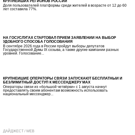
КРУПНЕЙШИХ РЕГИОНОВ РОССИИ
Доля пользователей платформы среди жителей в возрасте от 12 до 60
лет составила 77%.
НА ГОСУСЛУГАХ СТАРТОВАЛ ПРИЁМ ЗАЯВЛЕНИЙ НА ВЫБОР
УДОБНОГО СПОСОБА ГОЛОСОВАНИЯ
В сентябре 2026 года в России пройдут выборы депутатов
Государственной Думы IX созыва, а также другие кампании разных
уровней. Голосование...
КРУПНЕЙШИЕ ОПЕРАТОРЫ СВЯЗИ ЗАПУСКАЮТ БЕСПЛАТНЫЙ И
БЕЗЛИМИТНЫЙ ДОСТУП К МЕССЕНДЖЕРУ МАХ
Операторы связи из «большой четвёрки» с 1 августа начнут
предоставлять своим абонентам возможность использовать
национальный мессенджер...
ДАЙДЖЕСТ / WEB