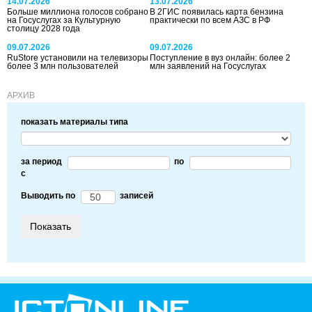
14.07.2026
13.07.2026
Больше миллиона голосов собрано
В 2ГИС появилась карта бензина
на Госуслугах за Культурную
практически по всем АЗС в РФ
столицу 2028 года
09.07.2026
09.07.2026
RuStore установили на телевизоры
Поступление в вуз онлайн: более 2
более 3 млн пользователей
млн заявлений на Госуслугах
АРХИВ
показать материалы типа
за период
по
c
Выводить по
записей