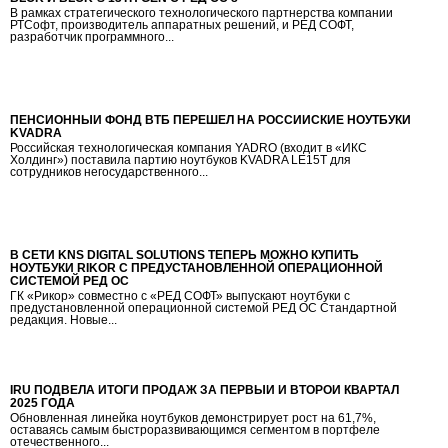
В рамках стратегического технологического партнерства компании
РТСофт, производитель аппаратных решений, и РЕД СОФТ,
разработчик программного...
ПЕНСИОННЫЙ ФОНД ВТБ ПЕРЕШЕЛ НА РОССИЙСКИЕ НОУТБУКИ
KVADRA
Российская технологическая компания YADRO (входит в «ИКС
Холдинг») поставила партию ноутбуков KVADRA LE15T для
сотрудников негосударственного...
В СЕТИ KNS DIGITAL SOLUTIONS ТЕПЕРЬ МОЖНО КУПИТЬ
НОУТБУКИ RIKOR С ПРЕДУСТАНОВЛЕННОЙ ОПЕРАЦИОННОЙ
СИСТЕМОЙ РЕД ОС
ГК «Рикор» совместно с «РЕД СОФТ» выпускают ноутбуки с
предустановленной операционной системой РЕД ОС Стандартной
редакция. Новые...
IRU ПОДВЕЛА ИТОГИ ПРОДАЖ ЗА ПЕРВЫЙ И ВТОРОЙ КВАРТАЛ
2025 ГОДА
Обновленная линейка ноутбуков демонстрирует рост на 61,7%,
оставаясь самым быстроразвивающимся сегментом в портфеле
отечественного...