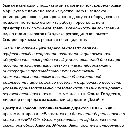
Умная навигация с подсказками запретных зон, корректировка
маршрутов с применением искусственного интеллекта,
регистрация несанкционированного доступа к оборудованию
позволят не только облегчить работу персонала, но и
предотвратить получение травм. Возможность демонстрации
видео с камеры очков обходчика руководителю поможет
быстрее принимать решения по инцидентам.
«АРМ Обходчика» уже зарекомендовало себя как
эффективный инструмент автоматизации осмотров
оборудования, востребованный у пользователей благодаря
простоте эксплуатации, легкому масштабированию и
интеграции с производственными системами. С
применением передовых технологий дополненной
реальности наше решение позволит еще больше повысить
уровень производственной безопасности и минимизировать
вероятность простоев»
, — отметила к.т.н.
Ольга Гордеева
,
директор по продажам компании «Диджитал Дизайн».
Дмитрий Трусов
, исполнительный директор ООО «Энди»,
прокомментировал:
«Возможности дополненной реальности в
решении «АРМ Обходчика» увеличивают эффективность
осмотров оборудования. AR-очки дают доступ к информации