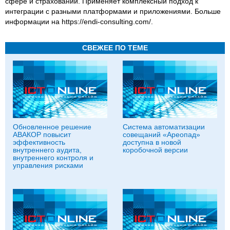
сфере и страховании. Применяет комплексный подход к
интеграции с разными платформами и приложениями. Больше
информации на https://endi-consulting.com/.
СВЕЖЕЕ ПО ТЕМЕ
Обновленное решение
Система автоматизации
АВАКОР повысит
совещаний «Ареопад»
эффективность
доступна в новой
внутреннего аудита,
коробочной версии
внутреннего контроля и
управления рисками