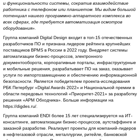
и функциональности системы, сократив взаимодействие
работника с телефоном или планшетом. Мы видим большой
потенциал нашего программно-аппаратного комплекса во
всех сферах, где требуется автоматизация осмотров
оборудования».
Группа компаний Digital Design входит в топ-15 отечественных
разработчиков ПО и признана лидером рейтинга крупнейших
поставщиков BPMS в России в 2022 году. Внедряет системы
автоматизации бизнес-процессов, электронного
документооборота, корпоративные порталы, инфраструктурные
и мобильные решения, разрабатывает ПО на заказ, оказывает
услуги по импортозамещению и обеспечению информационной
безопасности. Является победителем проекта-исследования
РБК Петербург «Digital Awards 2022» и Национальной премии в
области передовых технологий «Приоритет-2021» за разработку
решения «АРМ Обходчика». Больше информации на
https://digdes.ru/.
Группа компаний ENDI более 15 лет специализируется на ИТ-
консалтинге, автоматизации бизнес-процессов, аутстаффинге и
заказной разработке. Реализует проекты для компаний-лидеров
в нефтегазовой отрасли, металлургии, ритейле, банковской