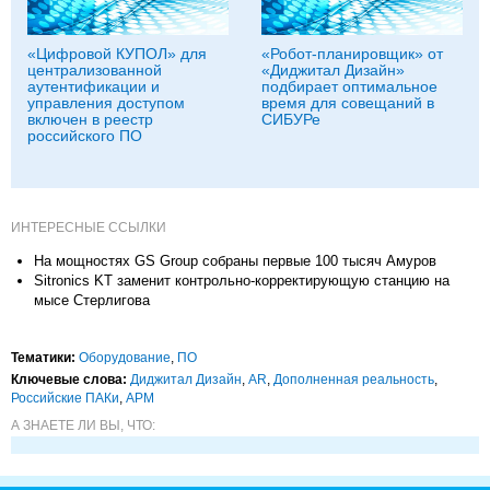
«Цифровой КУПОЛ» для
«Робот-планировщик» от
централизованной
«Диджитал Дизайн»
аутентификации и
подбирает оптимальное
управления доступом
время для совещаний в
включен в реестр
СИБУРе
российского ПО
ИНТЕРЕСНЫЕ ССЫЛКИ
На мощностях GS Group собраны первые 100 тысяч Амуров
Sitronics KT заменит контрольно-корректирующую станцию на
мысе Стерлигова
Тематики:
Оборудование
,
ПО
Ключевые слова:
Диджитал Дизайн
,
AR
,
Дополненная реальность
,
Российские ПАКи
,
АРМ
А ЗНАЕТЕ ЛИ ВЫ, ЧТО: