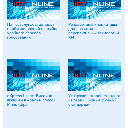
На Госуслугах стартовал
Разработаны инициативы
приём заявлений на выбор
для развития
удобного способа
перспективных технологий
голосования
ИИ
eXpress Lite от Билайна
Утвержден второй стандарт
включён в «белый список»
из серии «Умные (SMART)
Минцифры
стандарты»