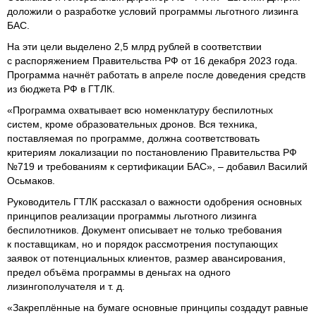
доложили о разработке условий программы льготного лизинга
БАС.
На эти цели выделено 2,5 млрд рублей в соответствии
с распоряжением Правительства РФ от 16 декабря 2023 года.
Программа начнёт работать в апреле после доведения средств
из бюджета РФ в ГТЛК.
«Программа охватывает всю номенклатуру беспилотных
систем, кроме образовательных дронов. Вся техника,
поставляемая по программе, должна соответствовать
критериям локализации по постановлению Правительства РФ
№719 и требованиям к сертификации БАС», – добавил Василий
Осьмаков.
Руководитель ГТЛК рассказал о важности одобрения основных
принципов реализации программы льготного лизинга
беспилотников. Документ описывает не только требования
к поставщикам, но и порядок рассмотрения поступающих
заявок от потенциальных клиентов, размер авансирования,
предел объёма программы в деньгах на одного
лизингополучателя и т. д.
«Закреплённые на бумаге основные принципы создадут равные