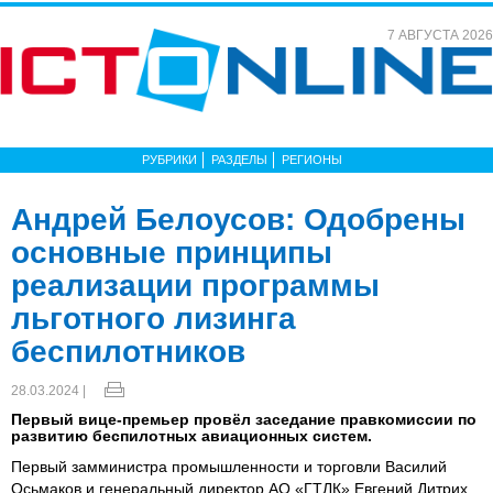
7 АВГУСТА 2026
РУБРИКИ
РАЗДЕЛЫ
РЕГИОНЫ
Андрей Белоусов: Одобрены
основные принципы
реализации программы
льготного лизинга
беспилотников
28.03.2024 |
Первый вице-премьер провёл заседание правкомиссии по
развитию беспилотных авиационных систем.
Первый замминистра промышленности и торговли Василий
Осьмаков и генеральный директор АО «ГТЛК» Евгений Дитрих