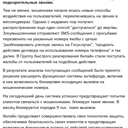
подозрительные звонки.
Тем не менее, мошенники начали искать новые способы
воздействия на пользователей, переключившись на звонки в
мессенджерах. Однако с недавних пор получил
распространение еще один способ "достучаться" до жертвы.
Злоумышленники отправляют SMS-сообщения с просьбами
перезвонить на указанные номера якобы с целью
"разблокировать учетную запись на Госуслугах", "продлить
действие договора на использование номера телефона" и так
далее. В Группу быстрого реагирования билайн стали поступать
жалобы от пользователей на подобные действия.
В результате анализа поступающих сообщений было принято
решение расширить функционал системы антифрода, включив
в нее возможность блокировки исходящих вызовов на
мошеннические номера.
На сегодняшний день система успешно предотвращает попытки
клиентов связаться с мошенниками, блокируя такие звонки. В
месяц блокируется порядка 9 тыс. таких вызовов.
билайн продолжает совершенствовать свои технологии защиты,
обеспечивая безопасность своих клиентов и предотвращая
возможные финансовые потери от действий злоумышленников.