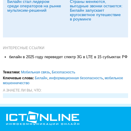
Билайн стал лидером
Страны меняются,
среди операторов на рынке
выгодные звонки остаются:
мультисим-решений
Билайн запускает
кругосветное путешествие
в роуминге
ИНТЕРЕСНЫЕ ССЫЛКИ
билайн в 2025 году переведет спектр 3G в LTE в 15 субъектах РФ
Тематики:
Мобильная связь
,
Безопасность
Ключевые слова:
Билайн
,
информационная безопасность
,
мобильное
мошенничество
А ЗНАЕТЕ ЛИ ВЫ, ЧТО: