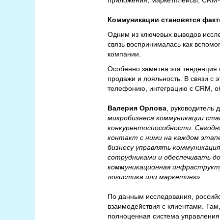
приложения, маркетплейсы, CRM-
Коммуникации становятся факт
Одним из ключевых выводов иссл
связь воспринималась как вспомо
компании.
Особенно заметна эта тенденция в
продажи и лояльность. В связи с
телефонию, интеграцию с CRM, об
Валерия Орлова
, руководитель 
микробизнеса коммуникации ста
конкурентоспособности. Сегодн
контакт с ними на каждом этап
бизнесу управлять коммуникаци
сотрудниками и обеспечивать до
коммуникационная инфраструкту
логистика или маркетинг».
По данным исследования, россий
взаимодействия с клиентами. Там,
полноценная система управления 