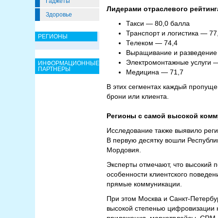
Гаджеты
Лидерами отраслевого рейтинг
Здоровье
Такси — 80,0 балла
Транспорт и логистика — 77
РЕГИОНЫ
Телеком — 74,4
Выращивание и разведение
Электромонтажные услуги —
ИНФОРМАЦИОННЫЕ
ПАРТНЕРЫ
Медицина — 71,7
В этих сегментах каждый пропуще
брони или клиента.
Регионы с самой высокой ком
Исследование также выявило регио
В первую десятку вошли Республик
Мордовия.
Эксперты отмечают, что высокий п
особенности клиентского поведени
прямые коммуникации.
При этом Москва и Санкт-Петербур
высокой степенью цифровизации к