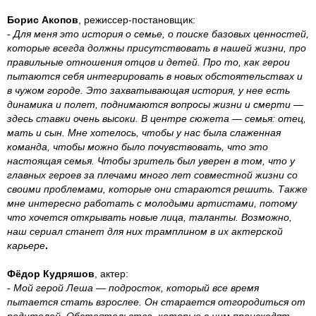
Борис Акопов
, режиссер-постановщик:
-
Для меня это история о семье, о поиске базовых ценностей,
которые всегда должны присутствовать в нашей жизни, про
правильные отношения отцов и детей. Про то, как герои
пытаются себя интегрировать в новых обстоятельствах и
в чужом городе. Это захватывающая история, у нее есть
динамика и полет, поднимаются вопросы жизни и смерти —
здесь ставки очень высоки. В центре сюжета — семья: отец,
мать и сын. Мне хотелось, чтобы у нас была слаженная
команда, чтобы можно было почувствовать, что это
настоящая семья. Чтобы зритель был уверен в том, что у
главных героев за плечами много лет совместной жизни со
своими проблемами, которые они стараются решить. Также
мне интересно работать с молодыми артистами, потому
что хочется открывать новые лица, таланты. Возможно,
наш сериал станет для них трамплином в их актерской
карьере
.
Фёдор Кудряшов
, актер:
-
Мой герой Леша — подросток, который все время
пытается стать взрослее. Он старается отгородиться от