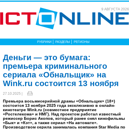
9 АВГУСТА 2026
РУБРИКИ
РАЗДЕЛЫ
РЕГИОНЫ
Деньги — это бумага:
премьера криминального
сериала «Обнальщик» на
Wink.ru состоится 13 ноября
27.10.2025 |
Премьера восьмисерийной драмы «Обнальщик» (18+)
состоится 13 ноября 2025 года эксклюзивно в онлайн-
кинотеатре Wink.ru (совместное предприятие
«Ростелекома» и НМГ). Над проектом работал известный
режиссер Борис Акопов, который ранее снял кинофильмы
«Бык» и «Кэт», а также сериал «На автомате».
Производством серила занималась компания Star Media по