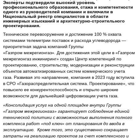
Эксперты подтвердили высокий уровень
профессионального образования, стажа и компетентности
одного из руководителей компании и включили в
Национальный реестр специалистов в области
инженерных изысканий и архитектурно-строительного
проектирования.
Техническое перевооружение и достижение 100 % охвата
системами телеметрии поставок и расхода углеводорода —
приоритетная задача компаний Группы
«Газпром межрегионгаз». Для достижения этой цели в «Газпром
межрегионгаз инжиниринг» создан Центр компетенций по
проектированию, строительству, модернизации и реконструкции
объектов автоматизированных систем коммерческого учета
газа. Развивая это направление, компания в 2023 году вступила
в СРО «Газораспределительная система. Проектирование», что
повысило ее конкурентоспособность и открыло широкие
возможности для дальнейшей цифровизации учета газа.
«Консолидация услуг на одной площадке внутри Группы
«Газпром межрегионгаз» гарантирует соблюдение единой
технической политики с возможностью выполнения полного
комплекса работ «под ключ» от планирования до ввода в
эксплуатацию. Кроме того, это существенно сокращает
затраты на реализацию проектов за счет комплексного и