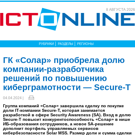
8 АВГУСТА 2026
РУБРИКИ
РАЗДЕЛЫ
РЕГИОНЫ
ГК «Солар» приобрела долю
компании-разработчика
решений по повышению
киберграмотности — Secure-T
04.04.2024 |
Группа компаний «Солар» завершила сделку по покупке
доли IT-компании Secure-T, которая занимается
разработкой в сфере Security Awareness (SA). Вход в долю
Secure-T повысит конкурентоспособность «Солар» в нише
ИБ-образования сотрудников, а новое SA-решение
дополнит портфель управляемых сервисов
кибербезопасности Solar MSS. Размер доли и сумма сделки