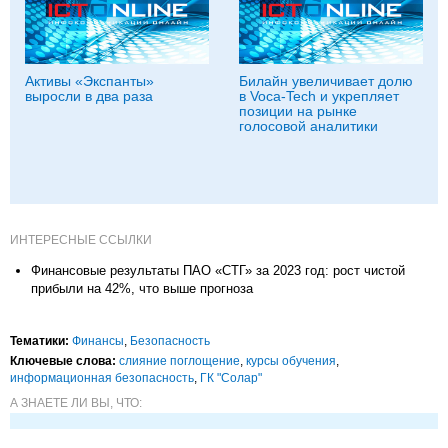
Активы «Экспанты»
Билайн увеличивает долю
выросли в два раза
в Voca-Tech и укрепляет
позиции на рынке
голосовой аналитики
ИНТЕРЕСНЫЕ ССЫЛКИ
Финансовые результаты ПАО «СТГ» за 2023 год: рост чистой
прибыли на 42%, что выше прогноза
Тематики:
Финансы
,
Безопасность
Ключевые слова:
слияние поглощение
,
курсы обучения
,
информационная безопасность
,
ГК "Солар"
А ЗНАЕТЕ ЛИ ВЫ, ЧТО: