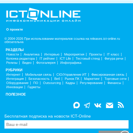
О проекте
© 2004-2026 При использовании материалов ссылка на releases.ict-online.ru
обязательна
РАЗДЕЛЫ
Новости
Аналитика
Интервью
Мероприятия
Проекты
IT класс
Колонка редактора
IT рейтинг
ICT Life
Тестовый стенд
Фигура речи
Релизы
Видео
Фотогалерея
Инфографика
РУБРИКИ
Интернет
Мобильная связь
CIO/Управление ИТ
Фиксированная связь
Интеграция
Безопасность
Веб
Рынок ПК
Маркетинг
Торговые сети
Оборудование
ПО
Outsourcing
Кадры
Регулирование
Финансы
Инновации
Гаджеты
ПОЛЕЗНОЕ
Бесплатная подписка на новости ICT-Online