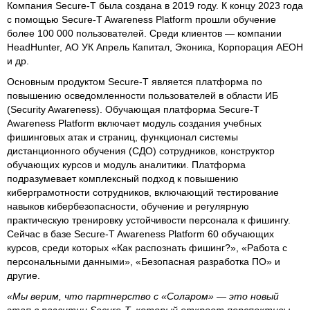
Компания Secure-T была создана в 2019 году. К концу 2023 года
с помощью Secure-T Awareness Platform прошли обучение
более 100 000 пользователей. Среди клиентов — компании
HeadHunter, АО УК Апрель Капитал, Эконика, Корпорация АЕОН
и др.
Основным продуктом Secure-T является платформа по
повышению осведомленности пользователей в области ИБ
(Security Awareness). Обучающая платформа Secure-T
Awareness Platform включает модуль создания учебных
фишинговых атак и страниц, функционал системы
дистанционного обучения (СДО) сотрудников, конструктор
обучающих курсов и модуль аналитики. Платформа
подразумевает комплексный подход к повышению
киберграмотности сотрудников, включающий тестирование
навыков кибербезопасности, обучение и регулярную
практическую тренировку устойчивости персонала к фишингу.
Сейчас в базе Secure-T Awareness Platform 60 обучающих
курсов, среди которых «Как распознать фишинг?», «Работа с
персональными данными», «Безопасная разработка ПО» и
другие.
«Мы верим, что партнерство с «Соларом» — это новый