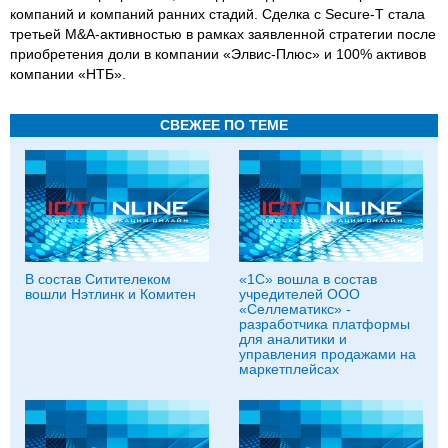
компаний и компаний ранних стадий. Сделка с Secure-T стала
третьей M&A-активностью в рамках заявленной стратегии после
приобретения доли в компании «Элвис-Плюс» и 100% активов
компании «НТБ».
СВЕЖЕЕ ПО ТЕМЕ
В состав Ситителеком
«1C» вошла в состав
вошли Нэтлинк и Комитен
учредителей ООО
«Селлематикс» -
разработчика платформы
для аналитики и
управления продажами на
маркетплейсах