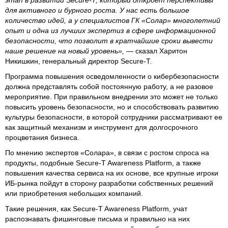
этап в развитии Secure-T, который откроет перспективы
для активного и бурного роста. У нас есть большое
количество идей, а у специалистов ГК «Солар» многолетний
опыт и одна из лучших экспертиз в сфере информационной
безопасности, что позволит в кратчайшие сроки вывести
наше решение на новый уровень»,
— сказал Харитон
Никишкин, генеральный директор Secure-T.
Программа повышения осведомленности о кибербезопасности
должна представлять собой постоянную работу, а не разовое
мероприятие. При правильном внедрении это может не только
повысить уровень безопасности, но и способствовать развитию
культуры безопасности, в которой сотрудники рассматривают ее
как защитный механизм и инструмент для долгосрочного
процветания бизнеса.
По мнению экспертов «Солара», в связи с ростом спроса на
продукты, подобные Secure-T Awareness Platform, а также
повышения качества сервиса на их основе, все крупные игроки
ИБ-рынка пойдут в сторону разработки собственных решений
или приобретения небольших компаний.
Такие решения, как Secure-T Awareness Platform, учат
распознавать фишинговые письма и правильно на них