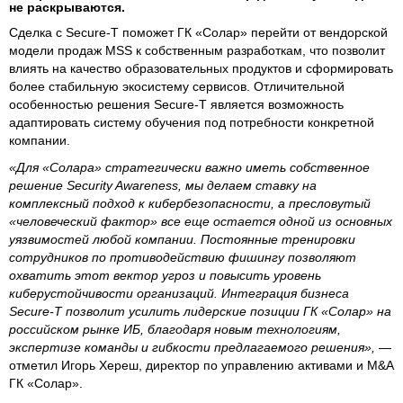
не раскрываются.
Сделка с Secure-T поможет ГК «Солар» перейти от вендорской
модели продаж MSS к собственным разработкам, что позволит
влиять на качество образовательных продуктов и сформировать
более стабильную экосистему сервисов. Отличительной
особенностью решения Secure-T является возможность
адаптировать систему обучения под потребности конкретной
компании.
«Для «Солара» стратегически важно иметь собственное
решение Security Awareness, мы делаем ставку на
комплексный подход к кибербезопасности, а пресловутый
«человеческий фактор» все еще остается одной из основных
уязвимостей любой компании. Постоянные тренировки
сотрудников по противодействию фишингу позволяют
охватить этот вектор угроз и повысить уровень
киберустойчивости организаций. Интеграция бизнеса
Secure-T позволит усилить лидерские позиции ГК «Солар» на
российском рынке ИБ, благодаря новым технологиям,
экспертизе команды и гибкости предлагаемого решения»,
—
отметил Игорь Хереш, директор по управлению активами и M&A
ГК «Солар».