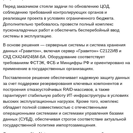
Перед заказчиком стояли задачи по обновлению ЦОД,
соблюдению требований контролирующих органов и
реализации проекта в условиях ограниченного бюджета.
Дополнительно требовалось провести полный комплекс
пусконаладочных работ и обеспечить бесперебойный ввод
системы в эксплуатацию.
В основе решения — серверные системы и система хранения
данных «Гравитон», включая сервер «Гравитон» С2122ИВ и
СХД СХ424И24БМ-БА. Оборудование соответствует
требованиям ФСТЭК, ФСБ и Минцифры РФ и ориентировано на
применение в государственных организациях.
Поставленное решение обеспечивает надежную защиту данных
за счет поддержки резервирования ключевых компонентов и
построения отказоустойчивых RAID-массивов, а также
гарантирует стабильную работу ИТ-инфраструктуры в условиях
высоких эксплуатационных нагрузок. Кроме того, комплекс
обладает полной совместимостью с отечественными
операционными системами и системами управления базами
данных (СУБД), обеспечивая строгое соответствие актуальной
государственной политике импортозамещения.