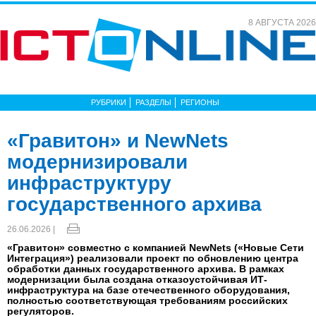
8 АВГУСТА 2026
РУБРИКИ
РАЗДЕЛЫ
РЕГИОНЫ
«Гравитон» и NewNets
модернизировали
инфраструктуру
государственного архива
26.06.2026 |
«Гравитон» совместно с компанией NewNets («Новые Сети
Интеграция») реализовали проект по обновлению центра
обработки данных государственного архива. В рамках
модернизации была создана отказоустойчивая ИТ-
инфраструктура на базе отечественного оборудования,
полностью соответствующая требованиям российских
регуляторов.