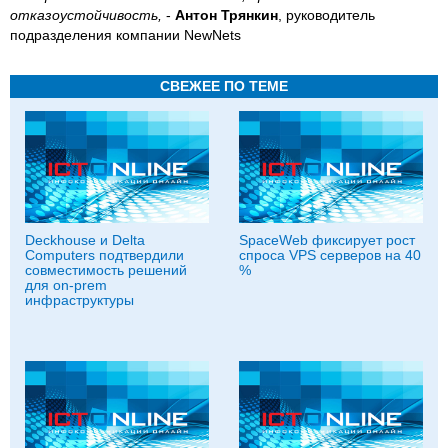
отказоустойчивость,
-
Антон Трянкин
, руководитель
подразделения компании NewNets
СВЕЖЕЕ ПО ТЕМЕ
Deckhouse и Delta
SpaceWeb фиксирует рост
Computers подтвердили
спроса VPS серверов на 40
совместимость решений
%
для on-prem
инфраструктуры