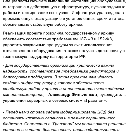
Специалисты NewNets выполнили инсталляцию оборудования,
интеграцию в действующую инфраструктуру, пусконаладочные
работы и тестирование всех узлов. Инфраструктура введена в
промышленную эксплуатацию в установленные сроки и готова
обеспечивать стабильную работу архива.
Реализация проекта позволила государственному архиву
обеспечить соответствие требованиям 187-ФЗ и 152-ФЗ,
упростить закупочные процедуры за счет использования
отечественного оборудования, а также получить долгосрочную
техническую поддержку на территории РФ.
-
Для государственных организаций критически важны
надежность, соответствие требованиям регуляторов и
долгосрочная поддержка. В этом проекте нам удалось
создать инфраструктуру, которая обеспечивает
стабильную работу архива и полностью отвечает задачам
импортозамещения,
-
Александр Фильченков
, руководитель
управления серверных и сетевых систем «Гравитон».
- Перед нами стояла задача модернизировать ЦОД без
остановки ключевых сервисов и в рамках ограниченного
бюджета. Совместно с “Гравитон” мы реализовали решение,
которое сочетает безопасность, производительность и