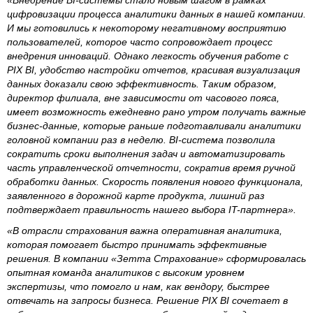
«Внедрение BI-системы стало новым шагом в рамках
цифровизации процесса аналитики данных в нашей компании.
И мы готовились к некоторому негативному восприятию
пользователей, которое часто сопровождает процесс
внедрения инноваций. Однако легкость обучения работе с
PIX BI, удобство настройки отчетов, красивая визуализация
данных доказали свою эффективность. Таким образом,
директор филиала, вне зависимости от часового пояса,
имеет возможность ежедневно рано утром получать важные
бизнес-данные, которые раньше подготавливали аналитики
головной компании раз в неделю. BI-система позволила
сократить сроки выполнения задач и автоматизировать
часть управленческой отчетности, сократив время ручной
обработки данных. Скорость появления нового функционала,
заявленного в дорожной карте продукта, лишний раз
подтверждает правильность нашего выбора IT-партнера».
«В отрасли страхования важна оперативная аналитика,
которая помогает быстро принимать эффективные
решения. В компании «Зетта Страхование» сформировалась
опытная команда аналитиков с высоким уровнем
экспертизы, что помогло и нам, как вендору, быстрее
отвечать на запросы бизнеса. Решение PIX BI сочетает в