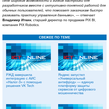
себе широкие возможности и гибкие настройки для
разработчиков вместе с интуитивно-понятной работой для
обычных пользователей, что помогает заказчикам быстро
развивать практику управления данными»,
— отмечает
Владимир Иткин
, старший директор по продажам PIX BI,
компания PIX Robotics.
СВЕЖЕЕ ПО ТЕМЕ
РЖД завершила
Яндекс запустил
интеграцию с АИС
«Универсальный
«Налог-3» с помощью
антифрод» — единую
решения VK Tech
платформу защиты
сервисов от цифрового
мошенничества