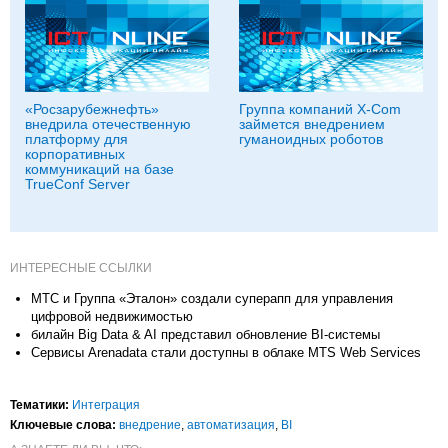
«Росзарубежнефть»
Группа компаний X-Com
внедрила отечественную
займется внедрением
платформу для
гуманоидных роботов
корпоративных
коммуникаций на базе
TrueConf Server
ИНТЕРЕСНЫЕ ССЫЛКИ
МТС и Группа «Эталон» создали суперапп для управления
цифровой недвижимостью
билайн Big Data & AI представил обновление BI-системы
Сервисы Arenadata стали доступны в облаке MTS Web Services
Тематики:
Интеграция
Ключевые слова:
внедрение
,
автоматизация
,
BI