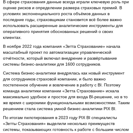
В сфере страхования данные всегда играли ключевую роль при
оценке рисков и определении размера страховых премий. В
условиях экспоненциального роста объёмов данных в
последние годы, страховщикам становится всё более важно
использовать расширенные аналитические инструменты для
оперативного принятия обоснованных решений о своих
клиентах.
В ноябре 2022 года компания «Зетта Страхование» начала
масштабный проект по автоматизации управленческой
отчётности, который включал внедрение и развёртывание
системы бизнес-аналитики для 1600 сотрудников.
Система бизнес-аналитики внедрялась как новый инструмент
для сотрудников страховой компании, и было важно
постепенное обучение и вовлечение в работу с BI. Поэтому
команда аналитики компании «Зетта Страхование» искала
максимально удобное и простое для входа BI-решение, но в то
же время с широкими функциональными возможностями. Таким
решением стала система умной бизнес-аналитики PIX BI.
По итогам пилотирования в 2023 году PIX BI специалисты
«Зетты Страхования» выделили несколько преимуществ
системы, показывающих готовность к работе с большим числом