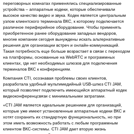
переговорных комнатах применялись специализированные
устройства – аппаратные кодеки, которые обеспечивали
высокое качество видео и звука. Кодек является центральным
узлом клиентского терминала ВКС, к которому подключается
различное периферийное оборудование. Чтобы применять
приобретенное ранее оборудование западных вендоров,
многие компании сегодня вынуждены искать альтернативные
решения для организации встреч и онлайн-коммуникаций.
Такая потребность еще больше возрастает в связи с переходом
на платформы, основанные на WebRTC и программных
клиентах, где нет необходимых шлюзов для подключения
терминалов ВКС к конференциям.
Компания CTI, осознавая проблемы своих клиентов,
разработала удобный мультимедийный USB-шлюз CTI JAM,
который позволяет подключить имеющийся аппаратный кодек
видеоконференцсвязи с минимальными затратами.
«CTI JAM является идеальным решением для организаций,
которые уже имеют установленные аппаратные кодеки ВКС и
хотят сохранить их стандартную функциональность, но при
этом иметь возможность работать с любым программным
клиентом ВКС-системы. CTI JAM дает вторую жизнь