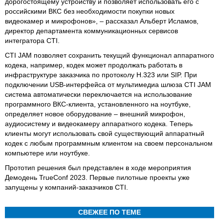
дорогостоящему устройству и позволяет использовать его с
российскими ВКС без необходимости покупки новых
видеокамер и микрофонов», – рассказал Альберт Исламов,
директор департамента коммуникационных сервисов
интегратора CTI.
CTI JAM позволяет сохранить текущий функционал аппаратного
кодека, например, кодек может продолжать работать в
инфраструктуре заказчика по протоколу H.323 или SIP. При
подключении USB-интерфейса от мультимедиа шлюза CTI JAM
система автоматически переключается на использование
программного ВКС-клиента, установленного на ноутбуке,
определяет новое оборудование – внешний микрофон,
аудиосистему и видеокамеру аппаратного кодека. Теперь
клиенты могут использовать свой существующий аппаратный
кодек с любым программным клиентом на своем персональном
компьютере или ноутбуке.
Прототип решения был представлен в ходе мероприятия
Демодень TrueConf 2023. Первые пилотные проекты уже
запущены у компаний-заказчиков CTI.
СВЕЖЕЕ ПО ТЕМЕ