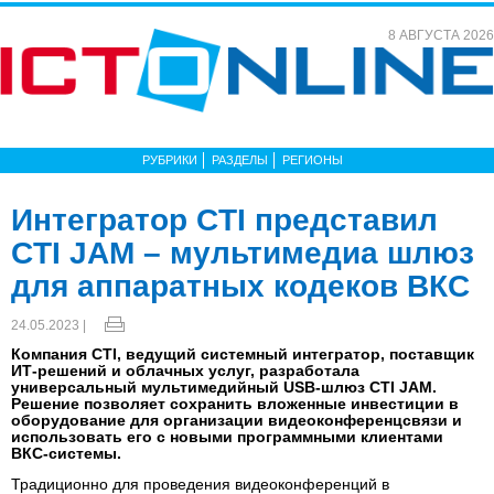
8 АВГУСТА 2026
РУБРИКИ
РАЗДЕЛЫ
РЕГИОНЫ
Интегратор CTI представил
CTI JAM – мультимедиа шлюз
для аппаратных кодеков ВКС
24.05.2023 |
Компания CTI, ведущий системный интегратор, поставщик
ИT‑решений и облачных услуг, разработала
универсальный мультимедийный USB-шлюз CTI JAM.
Решение позволяет сохранить вложенные инвестиции в
оборудование для организации видеоконференцсвязи и
использовать его с новыми программными клиентами
ВКС-системы.
Традиционно для проведения видеоконференций в