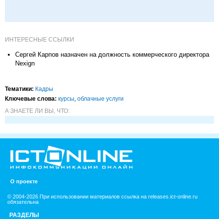
ИНТЕРЕСНЫЕ ССЫЛКИ
Сергей Карпов назначен на должность коммерческого директора
Nexign
Тематики:
Кадры
Ключевые слова:
курсы
,
облачные услуги
А ЗНАЕТЕ ЛИ ВЫ, ЧТО:
О проекте
© 2004-2026 При использовании материалов ссылка на releases.ict-online.ru
обязательна
РАЗДЕЛЫ