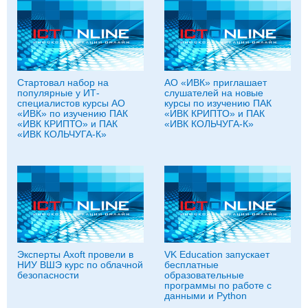
Стартовал набор на
АО «ИВК» приглашает
популярные у ИТ-
слушателей на новые
специалистов курсы АО
курсы по изучению ПАК
«ИВК» по изучению ПАК
«ИВК КРИПТО» и ПАК
«ИВК КРИПТО» и ПАК
«ИВК КОЛЬЧУГА-К»
«ИВК КОЛЬЧУГА-К»
Эксперты Axoft провели в
VK Education запускает
НИУ ВШЭ курс по облачной
бесплатные
безопасности
образовательные
программы по работе с
данными и Python