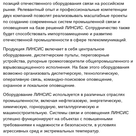
позиций отечественного оборудования связи на российском
рынке. Релевантный опыт и профессиональные компетенции
двух компаний позволят реализовывать масштабные проекты
по созданию современных систем промышленной связи и
оповещения на базе решений ЛИНСИС. Сотрудничество также
будет способствовать импортозамещению и развитию
отечественной промышленности в сфере телекоммуникаций.
Продукция ЛИНСИС включает в себя центральное
оборудование, диспетчерские пульты, переговорные
устройства, рупорные громкоговорители общепромышленного и
взрывозащищенного исполнения. На базе этого оборудования
возможно организовать диспетчерскую, технологическую,
оперативную связь, командно-поисковое оповещение,
охранное и локальное оповещение.
Оборудование ЛИНСИС используется в различных отраслях
промышленности, включая нефтегазовую, энергетическую,
химическую, горнорудную, металлургическую и
машиностроительную. Системы связи и оповещения ЛИНСИС
успешно функционируют на объектах с повышенными
требованиями к надежности и безопасности, в условиях
агрессивных сред и экстремальных температур.