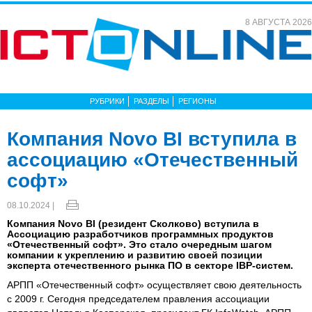
8 АВГУСТА 2026
РУБРИКИ
РАЗДЕЛЫ
РЕГИОНЫ
Компания Novo BI вступила в
ассоциацию «Отечественный
софт»
08.10.2024 |
Компания Novo BI (резидент Сколково) вступила в
Ассоциацию разработчиков программных продуктов
«Отечественный софт». Это стало очередным шагом
компании к укреплению и развитию своей позиции
эксперта отечественного рынка ПО в секторе IBP-систем.
АРПП «Отечественный софт» осуществляет свою деятельность
с 2009 г. Сегодня председателем правления ассоциации