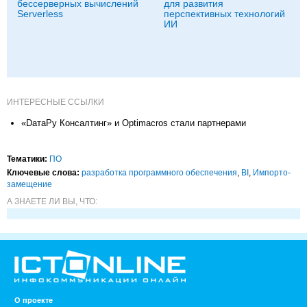
бессерверных вычислений
для развития
Serverless
перспективных технологий
ИИ
ИНТЕРЕСНЫЕ ССЫЛКИ
«DатаРу Консалтинг» и Optimacros стали партнерами
Тематики:
ПО
Ключевые слова:
разработка программного обеспечения
,
BI
,
Импорто­
замещение
А ЗНАЕТЕ ЛИ ВЫ, ЧТО:
О проекте