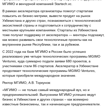
МГИМО и венчурной компанией Startech.vc.
В рамках акселератора организаторы помогут стартапам
повысить их бизнес-метрики, вывести продукт на рынок
Узбекистана и других стран, познакомиться с технологической
экосистемой страны и подготовиться к сотрудничеству с
местными крупными компаниями. Стартапы из Узбекистана
тоже получат поддержку от акселератора — менторы подскажут,
как можно развивать свои технологичные проекты как на
внутреннем рынке Республики, так и за рубежом.
С 2022 года на базе МГИМО в России было успешно
реализовано уже четыре технологических программы MGIMO
Ventures, куда суммарно подали заявки 680 проектов, а
участниками стали 86 стартапов. Акселератор в Узбекистане
продолжает технологические программы MGIMO Ventures,
которые приобрели международное значение.
Ректор МГИМО, А.В. Торкунов:
«МГИМО — не только самый международный вуз, но и
предпринимательский. Выпускники МГИМО успешно ведут
бизнес в Узбекистане и других странах – как всемирно
известные бизнесмены, так и начинающие предприниматели.