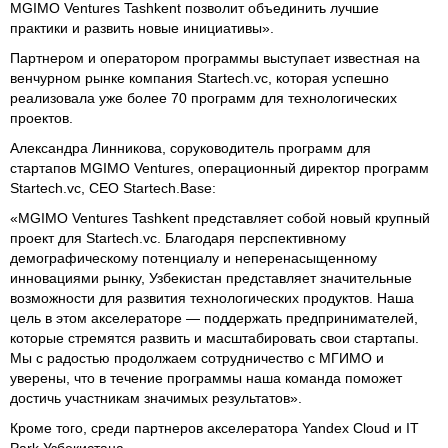
MGIMO Ventures Tashkent позволит объединить лучшие
практики и развить новые инициативы».
Партнером и оператором программы выступает известная на
венчурном рынке компания Startech.vc, которая успешно
реализовала уже более 70 программ для технологических
проектов.
Александра Линникова, соруководитель программ для
стартапов MGIMO Ventures, операционный директор программ
Startech.vc, CEO Startech.Base:
«MGIMO Ventures Tashkent представляет собой новый крупный
проект для Startech.vc. Благодаря перспективному
демографическому потенциалу и неперенасыщенному
инновациями рынку, Узбекистан представляет значительные
возможности для развития технологических продуктов. Наша
цель в этом акселераторе — поддержать предпринимателей,
которые стремятся развить и масштабировать свои стартапы.
Мы с радостью продолжаем сотрудничество с МГИМО и
уверены, что в течение программы наша команда поможет
достичь участникам значимых результатов».
Кроме того, среди партнеров акселератора Yandex Cloud и IT