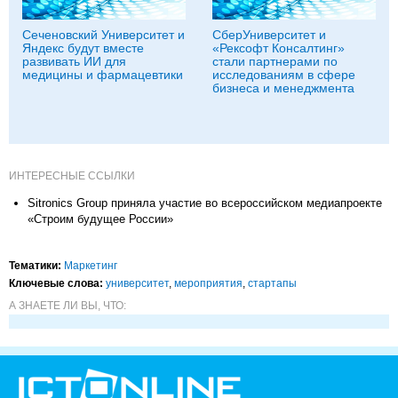
Сеченовский Университет и
СберУниверситет и
Яндекс будут вместе
«Рексофт Консалтинг»
развивать ИИ для
стали партнерами по
медицины и фармацевтики
исследованиям в сфере
бизнеса и менеджмента
ИНТЕРЕСНЫЕ ССЫЛКИ
Sitronics Group приняла участие во всероссийском медиапроекте
«Строим будущее России»
Тематики:
Маркетинг
Ключевые слова:
университет
,
мероприятия
,
стартапы
А ЗНАЕТЕ ЛИ ВЫ, ЧТО: