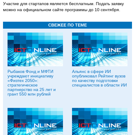
Участие для стартапов является бесплатным. Подать заявку
можно на официальном сайте программы до 10 сентября.
СВЕЖЕЕ ПО ТЕМЕ
Рыбаков Фонд и МФТИ
Альянс в сфере ИИ
учреждают инициативу
опубликовал Рейтинг вузов
«Физтех 2050»:
по качеству подготовки
стратегическое
специалистов в области ИИ
партнерство на 25 лет и
грант 550 млн рублей