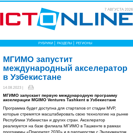
7 АВГУСТА 2026
РУБРИКИ
РАЗДЕЛЫ
РЕГИОНЫ
МГИМО запустит
международный акселератор
в Узбекистане
14.08.2023 |
МГИМО запускает первую международную программу
акселерации MGIMO Ventures Tashkent в Узбекистане
Программа будет доступна для стартапов от стадии MVP,
которые стремятся масштабировать свою технологию на рынке
Республики Узбекистан и других стран. Акселератор
реализуется на базе филиала МГИМО в Ташкенте в рамках
программы «Приоритет 2030» и в партнерстве с Эндаументом