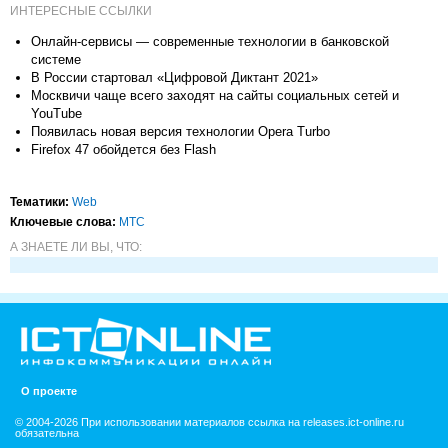
ИНТЕРЕСНЫЕ ССЫЛКИ
Онлайн-сервисы — современные технологии в банковской
системе
В России стартовал «Цифровой Диктант 2021»
Москвичи чаще всего заходят на сайты социальных сетей и
YouTube
Появилась новая версия технологии Opera Turbo
Firefox 47 обойдется без Flash
Тематики:
Web
Ключевые слова:
МТС
А ЗНАЕТЕ ЛИ ВЫ, ЧТО:
О проекте
© 2004-2026 При использовании материалов ссылка на releases.ict-online.ru
обязательна