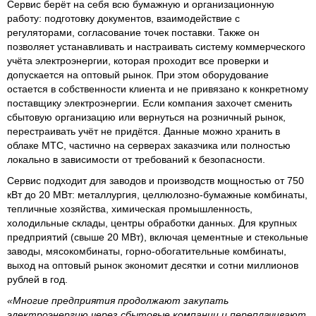
Сервис берёт на себя всю бумажную и организационную
работу: подготовку документов, взаимодействие с
регуляторами, согласование точек поставки. Также он
позволяет устанавливать и настраивать систему коммерческого
учёта электроэнергии, которая проходит все проверки и
допускается на оптовый рынок. При этом оборудование
остается в собственности клиента и не привязано к конкретному
поставщику электроэнергии. Если компания захочет сменить
сбытовую организацию или вернуться на розничный рынок,
перестраивать учёт не придётся. Данные можно хранить в
облаке МТС, частично на серверах заказчика или полностью
локально в зависимости от требований к безопасности.
Сервис подходит для заводов и производств мощностью от 750
кВт до 20 МВт: металлургия, целлюлозно-бумажные комбинаты,
тепличные хозяйства, химическая промышленность,
холодильные склады, центры обработки данных. Для крупных
предприятий (свыше 20 МВт), включая цементные и стекольные
заводы, мясокомбинаты, горно-обогатительные комбинаты,
выход на оптовый рынок экономит десятки и сотни миллионов
рублей в год.
«Многие предприятия продолжают закупать
электроэнергию через сбытовые компании и переплачивают,