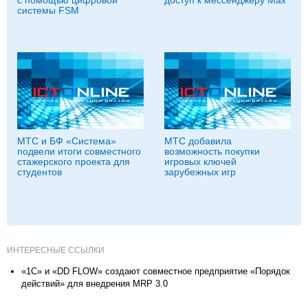
с помощью цифровой
доступ к мессенджеру Мах
системы FSM
МТС и БФ «Система»
МТС добавила
подвели итоги совместного
возможность покупки
стажерского проекта для
игровых ключей
студентов
зарубежных игр
ИНТЕРЕСНЫЕ ССЫЛКИ
«1С» и «DD FLOW» создают совместное предприятие «Порядок
действий» для внедрения MRP 3.0