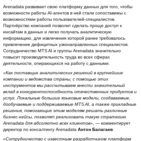
Arenadata развивает свою платформу данных для того, чтобы
возможности работы AI-агентов в ней стали сопоставимы с
возможностями работы пользователей-специалистов.
Партнёрство компаний позволит сделать проще доступ к
инсайтам в данных и легко получать аналитическую
информацию, для извлечения которой ранее требовалось
привлечение дефицитных узконаправленных специалистов.
Сотрудничество MTS AI и группы Arenadata значительно
повысит производительность труда во всех сферах
деятельности, опирающихся на работу с данными.
«Как поставщик аналитических решений в крупнейшие
компании и ведомства страны, с помощью этих
инструментов мы рассчитываем внести значительный
вклад в конкурентоспособность отечественных продуктов и
услуг. Локальные большие языковые модели, создаваемые,
дообучаемые и поддерживаемые MTS AI, а также прикладные
решения, помогающие этим моделям решать различные
бизнес-кейсы, позволят реализовать такую стратегию
Arenadata для абсолютно всех клиентов»
, — комментирует
директор по консалтингу Arenadata
Антон Балагаев
.
«Сотрудничество с известным разработчиком платформ