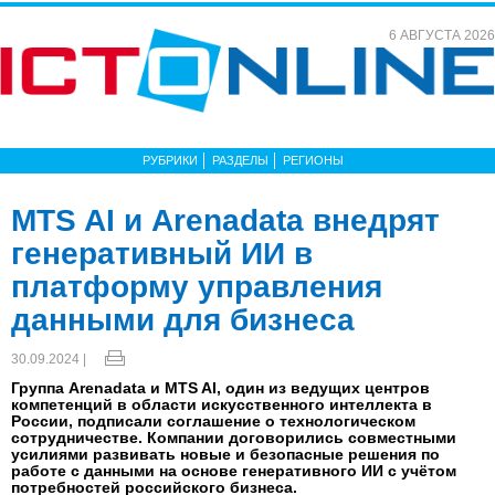
6 АВГУСТА 2026
РУБРИКИ
РАЗДЕЛЫ
РЕГИОНЫ
MTS AI и Arenadata внедрят
генеративный ИИ в
платформу управления
данными для бизнеса
30.09.2024 |
Группа Arenadata и MTS AI, один из ведущих центров
компетенций в области искусственного интеллекта в
России, подписали соглашение о технологическом
сотрудничестве. Компании договорились совместными
усилиями развивать новые и безопасные решения по
работе с данными на основе генеративного ИИ с учётом
потребностей российского бизнеса.