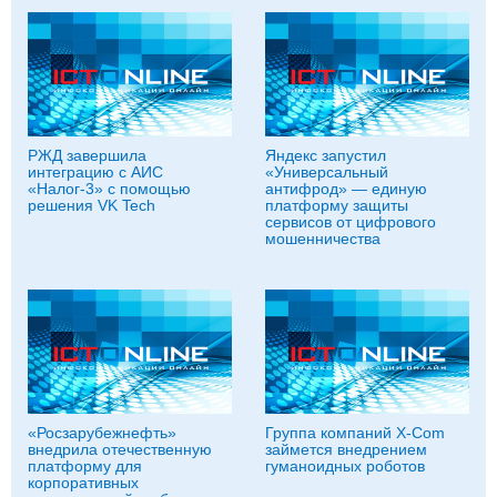
РЖД завершила
Яндекс запустил
интеграцию с АИС
«Универсальный
«Налог-3» с помощью
антифрод» — единую
решения VK Tech
платформу защиты
сервисов от цифрового
мошенничества
«Росзарубежнефть»
Группа компаний X-Com
внедрила отечественную
займется внедрением
платформу для
гуманоидных роботов
корпоративных