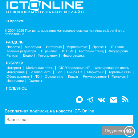
О проекте
© 2004-2026 При использовании материалов ссылка на releases.ict-online.ru
обязательна
РАЗДЕЛЫ
Новости
Аналитика
Интервью
Мероприятия
Проекты
IT класс
Колонка редактора
IT рейтинг
ICT Life
Тестовый стенд
Фигура речи
Релизы
Видео
Фотогалерея
Инфографика
РУБРИКИ
Интернет
Мобильная связь
CIO/Управление ИТ
Фиксированная связь
Интеграция
Безопасность
Веб
Рынок ПК
Маркетинг
Торговые сети
Оборудование
ПО
Outsourcing
Кадры
Регулирование
Финансы
Инновации
Гаджеты
ПОЛЕЗНОЕ
Бесплатная подписка на новости ICT-Online