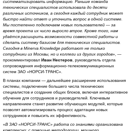
систематизировать информацию. Раньше команда
технических специалистов использовала до десяти
различных источников, а сегодня каждый сотрудник может
быстро найти ответ и уточнить вопрос в одной системе.
Мы постепенно подключаем новых пользователей — за
время проекта их число выросло втрое. Кроме того, нам
удаётся расширить возможности совместной работы и
сделать систему базисом для технических специалистов.
Сегодня в Minerva Knowledge работают не только
сотрудники из Москвы, но и коллеги из других городов
», —
прокомментировал
Иван Нестеров
, руководитель отдела
сопровождения информационно-телекоммуникационных
систем ЗАО «НОРСИ-ТРАНС».
В планах компании — дальнейшее расширение использования
системы, подключение большего числа технических
специалистов и создание общих блоков, включая интерактивное
обучение для сотрудников и руководителей. Ключевым
направлением станет развитие обучающих модулей, которые
позволят автоматизировать процесс адаптации новых
сотрудников и повысить их эффективность.
«
В ЗАО «НОРСИ-ТРАНС» работа со знаниями организована
комплексно: с помощью методологии, мощного