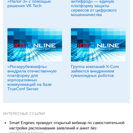
«Налог-3» с помощью
антифрод» — единую
решения VK Tech
платформу защиты
сервисов от цифрового
мошенничества
«Росзарубежнефть»
Группа компаний X-Com
внедрила отечественную
займется внедрением
платформу для
гуманоидных роботов
корпоративных
коммуникаций на базе
TrueConf Server
ИНТЕРЕСНЫЕ ССЫЛКИ
Smart Engines проведет открытый вебинар по самостоятельной
настройке распознавания заявлений и анкет без