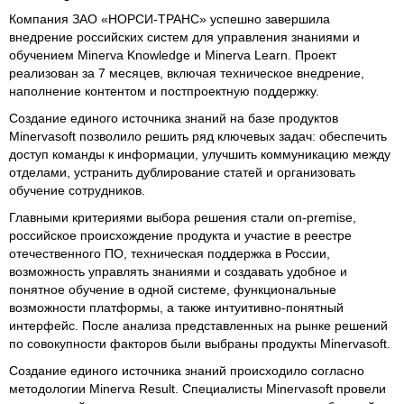
Компания ЗАО «НОРСИ-ТРАНС» успешно завершила
внедрение российских систем для управления знаниями и
обучением Minerva Knowledge и Minerva Learn. Проект
реализован за 7 месяцев, включая техническое внедрение,
наполнение контентом и постпроектную поддержку.
Создание единого источника знаний на базе продуктов
Minervasoft позволило решить ряд ключевых задач: обеспечить
доступ команды к информации, улучшить коммуникацию между
отделами, устранить дублирование статей и организовать
обучение сотрудников.
Главными критериями выбора решения стали on-premise,
российское происхождение продукта и участие в реестре
отечественного ПО, техническая поддержка в России,
возможность управлять знаниями и создавать удобное и
понятное обучение в одной системе, функциональные
возможности платформы, а также интуитивно-понятный
интерфейс. После анализа представленных на рынке решений
по совокупности факторов были выбраны продукты Minervasoft.
Создание единого источника знаний происходило согласно
методологии Minerva Result. Специалисты Minervasoft провели