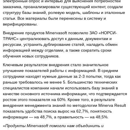
электронный опрос и интервью для выяснения потребностей
заказчика, проанализировали существующий контент, создали
структуру базы знаний, ролевую модель, шаблоны и эталонные
статьи. Все материалы были перенесены в систему и
верифицированы.
Внедрение продуктов Minervasoft позволило ЗАО «НОРСИ-
ТРАНС» централизовать доступ к данным, документам и
ресурсам, устранить дублирование статей, наладить обмен
информацией между отделами, а также сократить сроки
обучения новых сотрудников.
Ключевым результатом внедрения стало значительное
улучшение показателей работы с информацией. В среднем
сотрудники находят нужные данные за 2-3 попытки, тогда как
раньше требовалось не менее 5. Большинство технических
специалистов компании начали использовать базу знаний в
качестве основного источника информации, что подтверждается
ростом этого показателя на 60%. Кроме того, в результате
внедрения менеджмента знаний по методологии Minerva Result
показатель удобства поиска вырос на 62,7%, понятность
информации — на 48,7%, а правильность — на 48,5%.
«
Продукты Minervasoft помогли нам объединить и