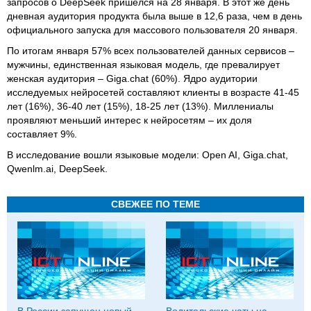
запросов о DeepSeek пришелся на 28 января. В этот же день
дневная аудитория продукта была выше в 12,6 раза, чем в день
официального запуска для массового пользователя 20 января.
По итогам января 57% всех пользователей данных сервисов –
мужчины, единственная языковая модель, где превалирует
женская аудитория – Giga.chat (60%). Ядро аудитории
исследуемых нейросетей составляют клиенты в возрасте 41-45
лет (16%), 36-40 лет (15%), 18-25 лет (13%). Миллениалы
проявляют меньший интерес к нейросетям – их доля
составляет 9%.
В исследование вошли языковые модели: Open AI, Giga.chat,
Qwenlm.ai, DeepSeek.
СВЕЖЕЕ ПО ТЕМЕ