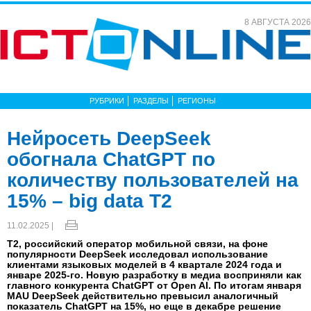
8 АВГУСТА 2026
РУБРИКИ
РАЗДЕЛЫ
РЕГИОНЫ
Нейросеть DeepSeek
обогнала ChatGPT по
количеству пользователей на
15% – big data T2
11.02.2025 |
T2, российский оператор мобильной связи, на фоне
популярности DeepSeek исследовал использование
клиентами языковых моделей в 4 квартале 2024 года и
январе 2025-го. Новую разработку в медиа восприняли как
главного конкурента ChatGPT от Open AI. По итогам января
MAU DeepSeek действительно превысил аналогичный
показатель ChatGPT на 15%, но еще в декабре решение