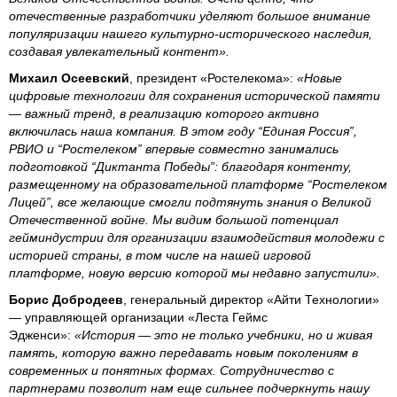
отечественные разработчики уделяют большое внимание
популяризации нашего культурно-исторического наследия,
создавая увлекательный контент».
Михаил Осеевский
, президент «Ростелекома»:
«Новые
цифровые технологии для сохранения исторической памяти
— важный тренд, в реализацию которого активно
включилась наша компания. В этом году “Единая Россия”,
РВИО и “Ростелеком” впервые совместно занимались
подготовкой “Диктанта Победы”: благодаря контенту,
размещенному на образовательной платформе “Ростелеком
Лицей”, все желающие смогли подтянуть знания о Великой
Отечественной войне. Мы видим большой потенциал
гейминдустрии для организации взаимодействия молодежи с
историей страны, в том числе на нашей игровой
платформе, новую версию которой мы недавно запустили».
Борис Добродеев
, генеральный директор «Айти Технологии»
— управляющей организации «Леста Геймс
Эдженси»:
«История — это не только учебники, но и живая
память, которую важно передавать новым поколениям в
современных и понятных формах. Сотрудничество с
партнерами позволит нам еще сильнее подчеркнуть нашу