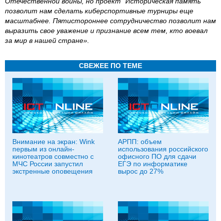
Отечественной войны, но проект “Историческая память”
позволит нам сделать киберспортивные турниры еще
масштабнее. Пятистороннее сотрудничество позволит нам
выразить свое уважение и признание всем тем, кто воевал
за мир в нашей стране».
СВЕЖЕЕ ПО ТЕМЕ
Внимание на экран: Wink
АРПП: объем
первым из онлайн-
использования российского
кинотеатров совместно с
офисного ПО для сдачи
МЧС России запустил
ЕГЭ по информатике
экстренные оповещения
вырос до 27%