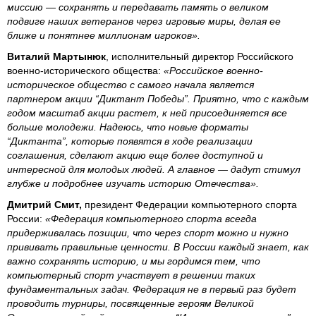
миссию — сохранять и передавать память о великом
подвиге наших ветеранов через игровые миры, делая ее
ближе и понятнее миллионам игроков».
Виталий Мартынюк
, исполнительный директор Российского
военно-исторического общества:
«Российское военно-
историческое общество с самого начала является
партнером акции “Диктант Победы”. Приятно, что с каждым
годом масштаб акции растет, к ней присоединяется все
больше молодежи. Надеюсь, что новые форматы
“Диктанта”, которые появятся в ходе реализации
соглашения, сделают акцию еще более доступной и
интересной для молодых людей. А главное — дадут стимул
глубже и подробнее изучать историю Отечества».
Дмитрий Смит,
президент Федерации компьютерного спорта
России:
«Федерация компьютерного спорта всегда
придерживалась позиции, что через спорт можно и нужно
прививать правильные ценности. В России каждый знает, как
важно сохранять историю, и мы гордимся тем, что
компьютерный спорт участвует в решении таких
фундаментальных задач. Федерация не в первый раз будет
проводить турниры, посвященные героям Великой