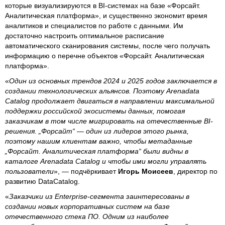
которые визуализируются в BI-системах на базе «Форсайт.
Аналитическая платформа», и существенно экономит время
аналитиков и специалистов по работе с данными. Им
достаточно настроить оптимальное расписание
автоматического сканирования системы, после чего получать
информацию о перечне объектов «Форсайт. Аналитическая
платформа».
«
Один из основных трендов 2024 и 2025 годов заключается в
создании технологических альянсов. Поэтому Arenadata
Catalog продолжает двигаться в направлении максимальной
поддержки российской экосистемы данных, помогая
заказчикам в том числе мигрировать на отечественные BI-
решения. „Форсайт“ — один из лидеров этого рынка,
поэтому нашим клиентам важно, чтобы метаданные
„Форсайт. Аналитическая платформа“ были видны в
каталоге Arenadata Catalog и чтобы ими могли управлять
пользователи
», — подчёркивает
Игорь Моисеев
, директор по
развитию DataCatalog.
«
Заказчики из Enterprise-сегмента заинтересованы в
создании новых корпоративных систем на базе
отечественного стека ПО. Одним из наиболее