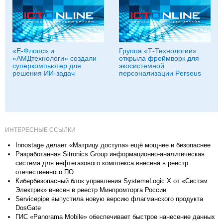
«Е-Флопс» и
Группа «Т‑Технологии»
«АМДтехнологи» создали
открыла фреймворк для
суперкомпьютер для
экосистемной
решения ИИ-задач
персонализации Perseus
ИНТЕРЕСНЫЕ ССЫЛКИ
Innostage делает «Матрицу доступа» ещё мощнее и безопаснее
Разработанная Sitronics Group информационно-аналитическая
система для нефтегазового комплекса внесена в реестр
отечественного ПО
Кибербезопасный блок управления SystemeLogic X от «Систэм
Электрик» внесен в реестр Минпромторга России
Servicepipe выпустила новую версию флагманского продукта
DosGate
ГИС «Panorama Mobile» обеспечивает быстрое нанесение данных