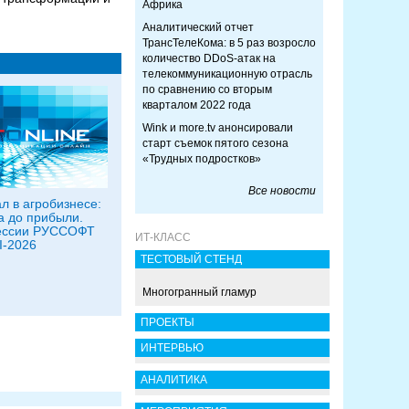
Африка
Аналитический отчет
ТрансТелеКома: в 5 раз возросло
количество DDoS-атак на
телекоммуникационную отрасль
по сравнению со вторым
кварталом 2022 года
Wink и more.tv анонсировали
старт съемок пятого сезона
«Трудных подростков»
Все новости
л в агробизнесе:
а до прибыли.
сессии РУССОФТ
ИТ-КЛАСС
I-2026
ТЕСТОВЫЙ СТЕНД
Многогранный гламур
ПРОЕКТЫ
ИНТЕРВЬЮ
АНАЛИТИКА