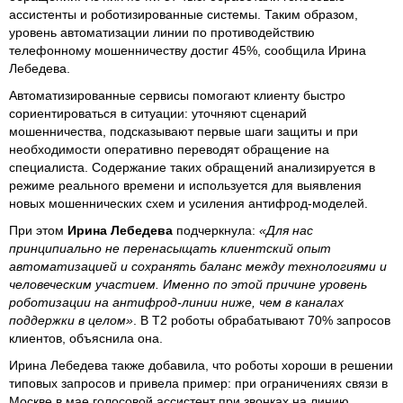
ассистенты и роботизированные системы. Таким образом,
уровень автоматизации линии по противодействию
телефонному мошенничеству достиг 45%, сообщила Ирина
Лебедева.
Автоматизированные сервисы помогают клиенту быстро
сориентироваться в ситуации: уточняют сценарий
мошенничества, подсказывают первые шаги защиты и при
необходимости оперативно переводят обращение на
специалиста. Содержание таких обращений анализируется в
режиме реального времени и используется для выявления
новых мошеннических схем и усиления антифрод-моделей.
При этом
Ирина Лебедева
подчеркнула:
«Для нас
принципиально не перенасыщать клиентский опыт
автоматизацией и сохранять баланс между технологиями и
человеческим участием. Именно по этой причине уровень
роботизации на антифрод-линии ниже, чем в каналах
поддержки в целом»
. В Т2 роботы обрабатывают 70% запросов
клиентов, объяснила она.
Ирина Лебедева также добавила, что роботы хороши в решении
типовых запросов и привела пример: при ограничениях связи в
Москве в мае голосовой ассистент при звонках на линию