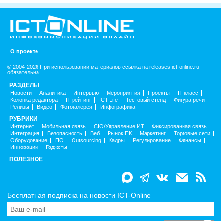
О проекте
© 2004-2026 При использовании материалов ссылка на releases.ict-online.ru
обязательна
РАЗДЕЛЫ
Новости
Аналитика
Интервью
Мероприятия
Проекты
IT класс
Колонка редактора
IT рейтинг
ICT Life
Тестовый стенд
Фигура речи
Релизы
Видео
Фотогалерея
Инфографика
РУБРИКИ
Интернет
Мобильная связь
CIO/Управление ИТ
Фиксированная связь
Интеграция
Безопасность
Веб
Рынок ПК
Маркетинг
Торговые сети
Оборудование
ПО
Outsourcing
Кадры
Регулирование
Финансы
Инновации
Гаджеты
ПОЛЕЗНОЕ
Бесплатная подписка на новости ICT-Online