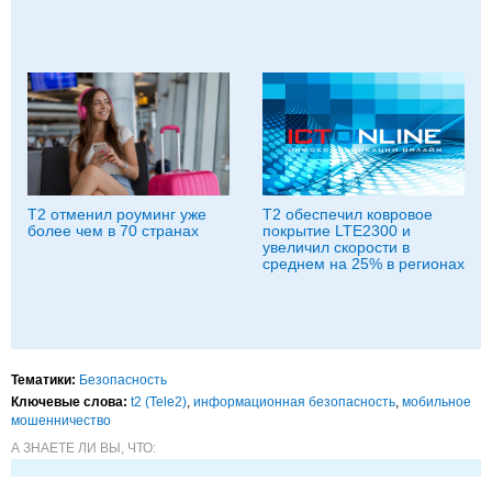
Т2 отменил роуминг уже
Т2 обеспечил ковровое
более чем в 70 странах
покрытие LTE2300 и
увеличил скорости в
среднем на 25% в регионах
Тематики:
Безопасность
Ключевые слова:
t2 (Tele2)
,
информационная безопасность
,
мобильное
мошенничество
А ЗНАЕТЕ ЛИ ВЫ, ЧТО: