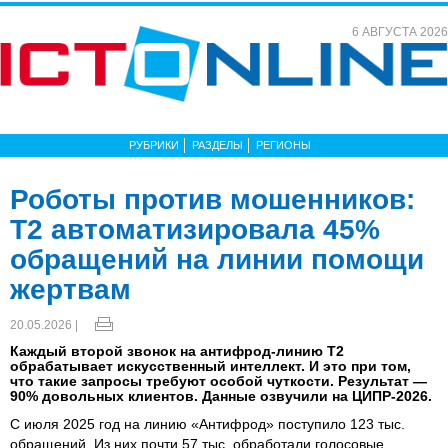
6 АВГУСТА 2026
РУБРИКИ
РАЗДЕЛЫ
РЕГИОНЫ
Роботы против мошенников:
Т2 автоматизировала 45%
обращений на линии помощи
жертвам
20.05.2026 |
Каждый второй звонок на антифрод-линию Т2
обрабатывает искусственный интеллект. И это при том,
что такие запросы требуют особой чуткости. Результат —
90% довольных клиентов. Данные озвучили на ЦИПР-2026.
С июля 2025 год на линию «Антифрод» поступило 123 тыс.
обращений. Из них почти 57 тыс. обработали голосовые