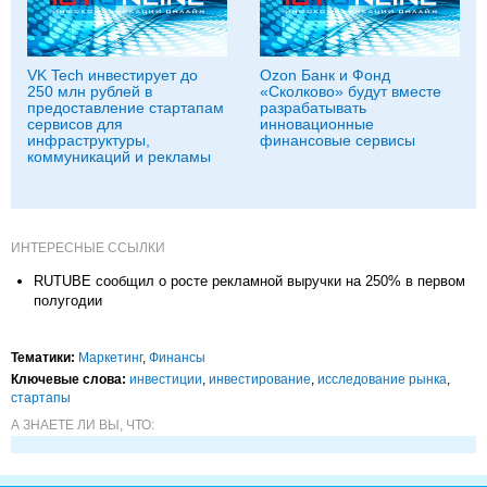
VK Tech инвестирует до
Ozon Банк и Фонд
250 млн рублей в
«Сколково» будут вместе
предоставление стартапам
разрабатывать
сервисов для
инновационные
инфраструктуры,
финансовые сервисы
коммуникаций и рекламы
ИНТЕРЕСНЫЕ ССЫЛКИ
RUTUBE сообщил о росте рекламной выручки на 250% в первом
полугодии
Тематики:
Маркетинг
,
Финансы
Ключевые слова:
инвестиции
,
инвестирование
,
исследование рынка
,
стартапы
А ЗНАЕТЕ ЛИ ВЫ, ЧТО: