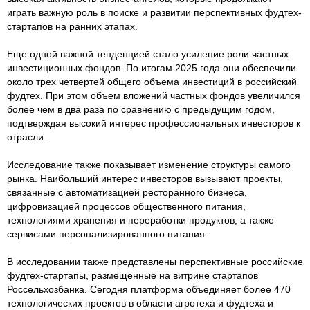
играть важную роль в поиске и развитии перспективных фудтех-
стартапов на ранних этапах.
Еще одной важной тенденцией стало усиление роли частных
инвестиционных фондов. По итогам 2025 года они обеспечили
около трех четвертей общего объема инвестиций в российский
фудтех. При этом объем вложений частных фондов увеличился
более чем в два раза по сравнению с предыдущим годом,
подтверждая высокий интерес профессиональных инвесторов к
отрасли.
Исследование также показывает изменение структуры самого
рынка. Наибольший интерес инвесторов вызывают проекты,
связанные с автоматизацией ресторанного бизнеса,
цифровизацией процессов общественного питания,
технологиями хранения и переработки продуктов, а также
сервисами персонализированного питания.
В исследовании также представлены перспективные российские
фудтех-стартапы, размещенные на витрине стартапов
Россельхозбанка. Сегодня платформа объединяет более 470
технологических проектов в области агротеха и фудтеха и