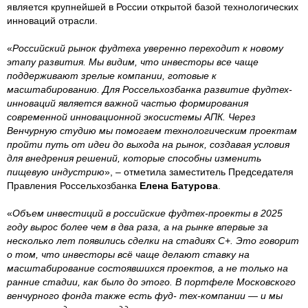
является крупнейшей в России открытой базой технологических
инноваций отрасли.
«
Российский рынок фудтеха уверенно переходит к новому
этапу развития. Мы видим, что инвесторы все чаще
поддерживают зрелые компании, готовые к
масштабированию. Для Россельхозбанка развитие фудтех-
инноваций является важной частью формирования
современной инновационной экосистемы АПК. Через
Венчурную студию мы помогаем технологическим проектам
пройти путь от идеи до выхода на рынок, создавая условия
для внедрения решений, которые способны изменить
пищевую индустрию
», – отметила заместитель Председателя
Правления Россельхозбанка
Елена Батурова
.
«
Объем инвестиций в российские фудтех-проекты в 2025
году вырос более чем в два раза, а на рынке впервые за
несколько лет появились сделки на стадиях C+. Это говорит
о том, что инвесторы всё чаще делают ставку на
масштабирование состоявшихся проектов, а не только на
ранние стадии, как было до этого. В портфеле Московского
венчурного фонда также есть фуд- тех-компании — и мы