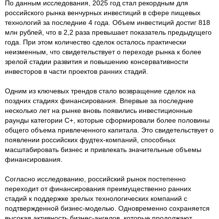
По данным исследования, 2025 год стал рекордным для
российского рынка венчурных инвестиций в сфере пищевых
технологий за последние 4 года. Объем инвестиций достиг 818
млн рублей, что в 2,2 раза превышает показатель предыдущего
года. При этом количество сделок осталось практически
неизменным, что свидетельствует о переходе рынка к более
зрелой стадии развития и повышению консервативности
инвесторов в части проектов ранних стадий.
Одним из ключевых трендов стало возвращение сделок на
поздних стадиях финансирования. Впервые за последние
несколько лет на рынке вновь появились инвестиционные
раунды категории C+, которые сформировали более половины
общего объема привлеченного капитала. Это свидетельствует о
появлении российских фудтех-компаний, способных
масштабировать бизнес и привлекать значительные объемы
финансирования.
Согласно исследованию, российский рынок постепенно
переходит от финансирования преимущественно ранних
стадий к поддержке зрелых технологических компаний с
подтвержденной бизнес-моделью. Одновременно сохраняется
высокая активность бизнес-ангелов, которые продолжают