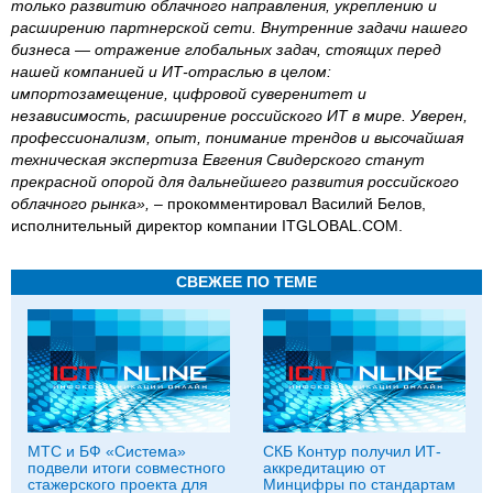
только развитию облачного направления, укреплению и
расширению партнерской сети. Внутренние задачи нашего
бизнеса — отражение глобальных задач, стоящих перед
нашей компанией и ИТ-отраслью в целом:
импортозамещение, цифровой суверенитет и
независимость, расширение российского ИТ в мире. Уверен,
профессионализм, опыт, понимание трендов и высочайшая
техническая экспертиза Евгения Свидерского станут
прекрасной опорой для дальнейшего развития российского
облачного рынка»,
– прокомментировал Василий Белов,
исполнительный директор компании ITGLOBAL.COM.
СВЕЖЕЕ ПО ТЕМЕ
МТС и БФ «Система»
СКБ Контур получил ИТ-
подвели итоги совместного
аккредитацию от
стажерского проекта для
Минцифры по стандартам