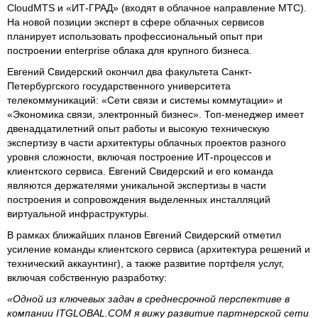
CloudMTS и «ИТ-ГРАД» (входят в облачное направление МТС).
На новой позиции эксперт в сфере облачных сервисов
планирует использовать профессиональный опыт при
построении enterprise облака для крупного бизнеса.
Евгений Свидерский окончил два факультета Санкт-
Петербургского государственного университета
телекоммуникаций: «Сети связи и системы коммутации» и
«Экономика связи, электронный бизнес». Топ-менеджер имеет
двенадцатилетний опыт работы и высокую техническую
экспертизу в части архитектуры облачных проектов разного
уровня сложности, включая построение ИТ-процессов и
клиентского сервиса. Евгений Свидерский и его команда
являются держателями уникальной экспертизы в части
построения и сопровождения выделенных инсталляций
виртуальной инфраструктуры.
В рамках ближайших планов Евгений Свидерский отметил
усиление команды клиентского сервиса (архитектура решений и
технический аккаунтинг), а также развитие портфеля услуг,
включая собственную разработку:
«Одной из ключевых задач в среднесрочной перспективе в
компании ITGLOBAL.COM я вижу развитие партнерской сети