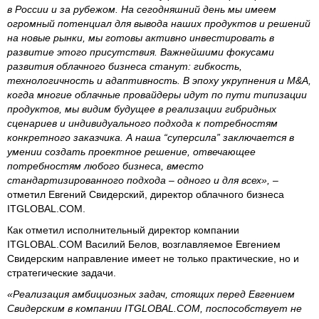
в России и за рубежом. На сегодняшний день мы имеем
огромный потенциал для вывода наших продуктов и решений
на новые рынки, мы готовы активно инвестировать в
развитие этого присутствия. Важнейшими фокусами
развития облачного бизнеса станут: гибкость,
технологичность и адаптивность. В эпоху укрупнения и M&A,
когда многие облачные провайдеры идут по пути типизации
продуктов, мы видим будущее в реализации гибридных
сценариев и индивидуального подхода к потребностям
конкретного заказчика. А наша “суперсила” заключается в
умении создать проектное решение, отвечающее
потребностям любого бизнеса, вместо
стандартизированного подхода – одного и для всех»,
–
отметил Евгений Свидерский, директор облачного бизнеса
ITGLOBAL.COM.
Как отметил исполнительный директор компании
ITGLOBAL.COM Василий Белов, возглавляемое Евгением
Свидерским направление имеет не только практические, но и
стратегические задачи.
«Реализация амбициозных задач, стоящих перед Евгением
Свидерским в компании ITGLOBAL.COM, поспособствует не