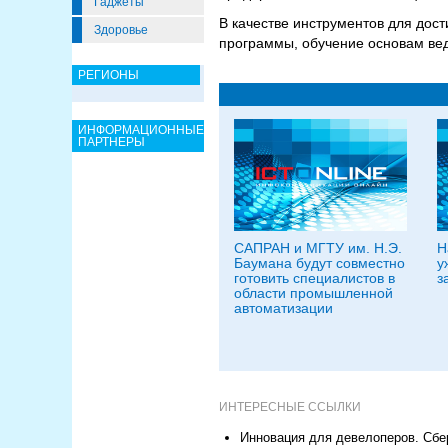
Гаджеты
В качестве инструментов для дост
Здоровье
программы, обучение основам вед
РЕГИОНЫ
ИНФОРМАЦИОННЫЕ
ПАРТНЕРЫ
САПРАН и МГТУ им. Н.Э.
Н
Баумана будут совместно
у
готовить специалистов в
з
области промышленной
автоматизации
ИНТЕРЕСНЫЕ ССЫЛКИ
Инновация для девелоперов. Сбер