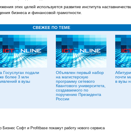
ижения этих целей используется развитие института наставничеств
ения бизнеса и финансовой грамотности.
СВЕЖЕЕ ПО ТЕМЕ
а Госуслугах подали
Объявлен первый набор
Абитури
же более 3 млн
на магистерскую
почти м
аявлений в вузы
программу сетевого
в вузы н
Квантового университета,
создаваемого по
поручению Президента
России
 Бизнес Софт и Profitbase покажут работу нового сервиса