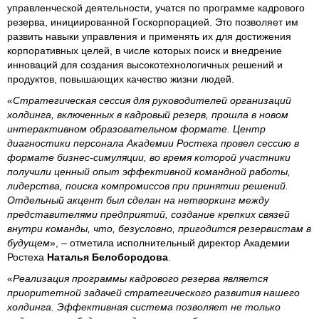
управленческой деятельности, учатся по программе кадрового
резерва, инициированной Госкорпорацией. Это позволяет им
развить навыки управления и применять их для достижения
корпоративных целей, в числе которых поиск и внедрение
инноваций для создания высокотехнологичных решений и
продуктов, повышающих качество жизни людей.
«
Стратегическая сессия для руководителей организаций
холдинга, включенных в кадровый резерв, прошла в новом
интерактивном образовательном формате. Центр
диагностики персонала Академии Ростеха провел сессию в
формате бизнес-симуляции, во время которой участники
получили ценный опыт эффективной командной работы,
лидерства, поиска компромиссов при принятии решений.
Отдельный акцент был сделан на нетворкинг между
представителями предприятий, создание крепких связей
внутри команды, что, безусловно, пригодится резервистам в
будущем
», – отметила исполнительный директор Академии
Ростеха
Наталья Белобородова
.
«
Реализация программы кадрового резерва является
приоритетной задачей стратегического развития нашего
холдинга. Эффективная система позволяет не только