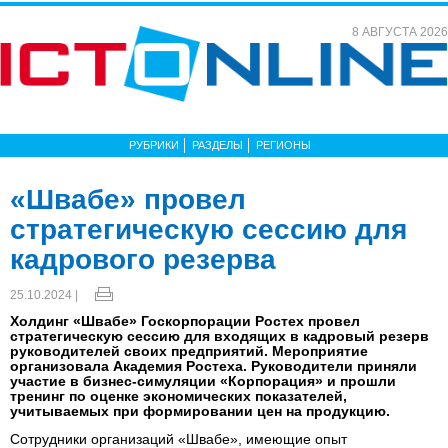
8 АВГУСТА 2026
РУБРИКИ
РАЗДЕЛЫ
РЕГИОНЫ
«Швабе» провел
стратегическую сессию для
кадрового резерва
25.10.2024 |
Холдинг «Швабе» Госкорпорации Ростех провел
стратегическую сессию для входящих в кадровый резерв
руководителей своих предприятий. Мероприятие
организовала Академия Ростеха. Руководители приняли
участие в бизнес-симуляции «Корпорация» и прошли
тренинг по оценке экономических показателей,
учитываемых при формировании цен на продукцию.
Сотрудники организаций «Швабе», имеющие опыт