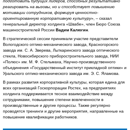
подготовить будущих лидеров, способных результативно
реагировать на вызовы, но и способствует повышению
мотивации сотрудников, формируя ценностно-
ориентированную корпоративную культуру
», – сказал
генеральный директор холдинга «Швабе», член Бюро Союза
машиностроителей России
Вадим Калюгин
.
В стратегической сессии принимали участие представители
Вологодского оптико-механического завода, Красногорского
завода им. С. А. Зверева, Лыткаринского завода оптического
стекла, Новосибирского приборостроительного завода, НИИ
«Полюс» им. М. Ф. Стельмаха, Научно-производственного
объединения «Государственный институт прикладной оптики» и
Уральского оптико-механического завода им. Э. С. Яламова.
В рамках развития корпоративной культуры, которая едина для
всех организаций Госкорпорации Ростех, на предприятиях
холдинга поддерживается тесное взаимодействие между
сотрудниками, повышение степени вовлеченности в
производственные и другие процессы. Также регулярно
проводятся тренинги и другие мероприятия, направленные на
повышение квалификации работников.