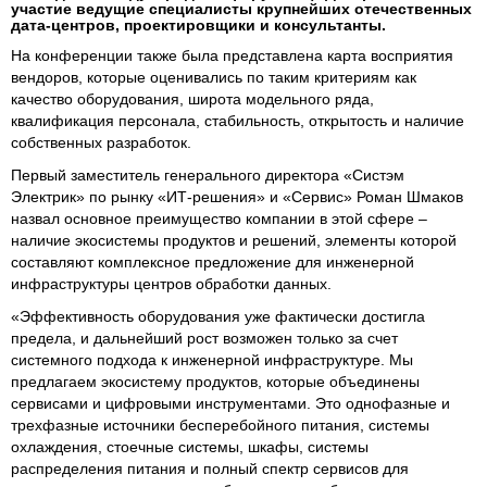
участие ведущие специалисты крупнейших отечественных
дата-центров, проектировщики и консультанты.
На конференции также была представлена карта восприятия
вендоров, которые оценивались по таким критериям как
качество оборудования, широта модельного ряда,
квалификация персонала, стабильность, открытость и наличие
собственных разработок.
Первый заместитель генерального директора «Систэм
Электрик» по рынку «ИТ-решения» и «Сервис» Роман Шмаков
назвал основное преимущество компании в этой сфере –
наличие экосистемы продуктов и решений, элементы которой
составляют комплексное предложение для инженерной
инфраструктуры центров обработки данных.
«Эффективность оборудования уже фактически достигла
предела, и дальнейший рост возможен только за счет
системного подхода к инженерной инфраструктуре. Мы
предлагаем экосистему продуктов, которые объединены
сервисами и цифровыми инструментами. Это однофазные и
трехфазные источники бесперебойного питания, системы
охлаждения, стоечные системы, шкафы, системы
распределения питания и полный спектр сервисов для