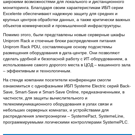
широкими возможностями для локального и дистанционного
мониторинга. Благодаря своим характеристикам ИБП серии
Excelente обеспечивают надежную защиту для средних и
крупных центров обработки данных, а также критически важных
объектов коммерческой и промышленной инфраструктуры.
Помимо этого, были представлены новые серверные шкафы
Uniprom Rack и стоечные блоки распределения питания
Uniprom Rack PDU, составляющие основу подсистемы
размещения оборудования в дата-центре. Они позволяют
сделать удобной и безопасной работу с ИТ-оборудованием, а
использование самого дорогого места в ЦОД – машинного зала
– эффективным и технологичным.
На стенде компании посетители конференции смогли
ознакомиться с однофазными ИБП Systeme Electric серий Back-
Save, Smart-Save и Smart-Save Online, предназначенными, в
частности, для защиты вычислительного и
телекоммуникационного оборудования в узлах связи и
небольших серверных комнатах, и устройствами для
распределения электроэнергии – SystemePact, SystemeLine,
программируемыми логическими контроллерами SystemePLC.