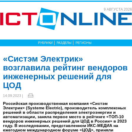
9 АВГУСТА 2026
РУБРИКИ
РАЗДЕЛЫ
РЕГИОНЫ
«Систэм Электрик»
возглавила рейтинг вендоров
инженерных решений для
ЦОД
14.09.2023 |
Российская производственная компания «Систэм
Электрик» (Systeme Electric), производитель комплексных
решений в области распределения электроэнергии и
автоматизации, заняла первое место в рейтинге «ТОП-10
вендоров инженерных решений для ЦОД в России» в 2023
году. В исследовании, представленном ИКС-МЕДИА на
ежегодном международном форуме «ЦОД», приняли