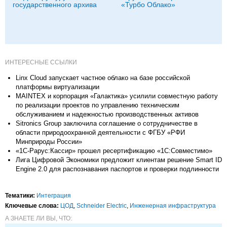
государственного архива
«Турбо Облако»
ИНТЕРЕСНЫЕ ССЫЛКИ
Linx Cloud запускает частное облако на базе российской
платформы виртуализации
MAINTEX и корпорация «Галактика» усилили совместную работу
по реализации проектов по управлению техническим
обслуживанием и надежностью производственных активов
Sitronics Group заключила соглашение о сотрудничестве в
области природоохранной деятельности с ФГБУ «РФИ
Минприроды России»
«1С-Рарус:Кассир» прошел ресертификацию «1С:Совместимо»
Лига Цифровой Экономики предложит клиентам решение Smart ID
Engine 2.0 для распознавания паспортов и проверки подлинности
Тематики:
Интеграция
Ключевые слова:
ЦОД
,
Schneider Electric
,
Инженерная инфраструктура
А ЗНАЕТЕ ЛИ ВЫ, ЧТО: