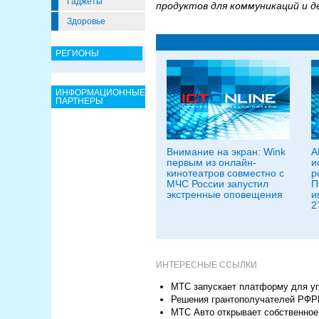
Гаджеты
продуктов для коммуникаций и д
Здоровье
РЕГИОНЫ
ИНФОРМАЦИОННЫЕ
ПАРТНЕРЫ
Внимание на экран: Wink
А
первым из онлайн-
и
кинотеатров совместно с
р
МЧС России запустил
П
экстренные оповещения
и
2
ИНТЕРЕСНЫЕ ССЫЛКИ
МТС запускает платформу для уп
Решения грантополучателей РФР
МТС Авто открывает собственное