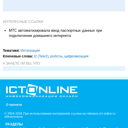
ИНТЕРЕСНЫЕ ССЫЛКИ
МТС автоматизировала ввод паспортных данных при
подключении домашнего интернета
Тематики:
Интеграция
Ключевые слова:
t2 (Tele2)
,
роботы
,
цифровизация
А ЗНАЕТЕ ЛИ ВЫ, ЧТО:
О проекте
© 2004-2026 При использовании материалов ссылка на releases.ict-online.ru
обязательна
РАЗДЕЛЫ