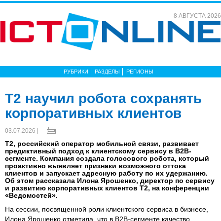
8 АВГУСТА 2026
РУБРИКИ
РАЗДЕЛЫ
РЕГИОНЫ
Т2 научил робота сохранять
корпоративных клиентов
03.07.2026 |
T2, российский оператор мобильной связи, развивает
предиктивный подход к клиентскому сервису в B2B-
сегменте. Компания создала голосового робота, который
проактивно выявляет признаки возможного оттока
клиентов и запускает адресную работу по их удержанию.
Об этом рассказала Илона Ярошенко, директор по сервису
и развитию корпоративных клиентов T2, на конференции
«Ведомостей».
На сессии, посвященной роли клиентского сервиса в бизнесе,
Илона Ярошенко отметила, что в B2B-сегменте качество