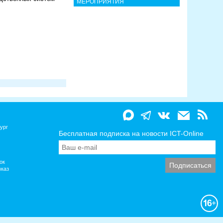
МЕРОПРИЯТИЯ
ург
Бесплатная подписка на новости ICT-Online
ок
вказ