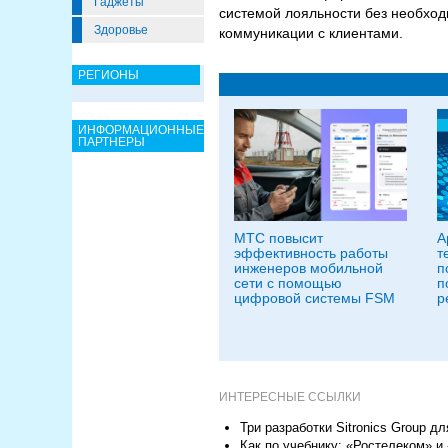
Гаджеты
системой лояльности без необход
Здоровье
коммуникации с клиентами.
РЕГИОНЫ
ИНФОРМАЦИОННЫЕ
ПАРТНЕРЫ
МТС повысит
A
эффективность работы
т
инженеров мобильной
п
сети с помощью
п
цифровой системы FSM
р
ИНТЕРЕСНЫЕ ССЫЛКИ
Три разработки Sitronics Group 
Как по учебнику: «Ростелеком» и