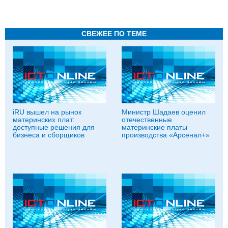
СВЕЖЕЕ ПО ТЕМЕ
iRU вышел на рынок
Министр Шадаев оценил
материнских плат:
отечественные
доступные решения для
материнские платы
бизнеса и сборщиков
производства «Арсенал+»