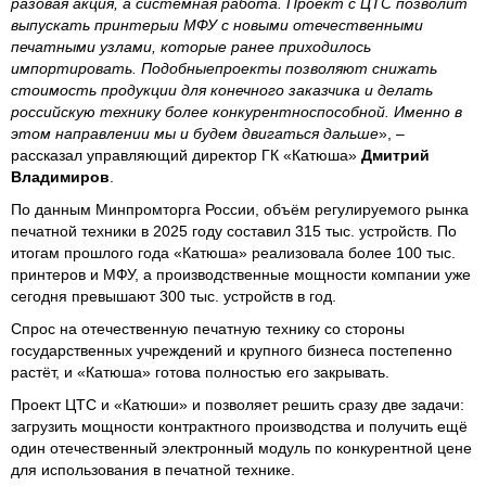
разовая акция, а системная работа. Проект с ЦТС позволит
выпускать принтерыи МФУ с новыми отечественными
печатными узлами, которые ранее приходилось
импортировать. Подобныепроекты позволяют снижать
стоимость продукции для конечного заказчика и делать
российскую технику более конкурентноспособной. Именно в
этом направлении мы и будем двигаться дальше
», –
рассказал управляющий директор ГК «Катюша»
Дмитрий
Владимиров
.
По данным Минпромторга России, объём регулируемого рынка
печатной техники в 2025 году составил 315 тыс. устройств. По
итогам прошлого года «Катюша» реализовала более 100 тыс.
принтеров и МФУ, а производственные мощности компании уже
сегодня превышают 300 тыс. устройств в год.
Спрос на отечественную печатную технику со стороны
государственных учреждений и крупного бизнеса постепенно
растёт, и «Катюша» готова полностью его закрывать.
Проект ЦТС и «Катюши» и позволяет решить сразу две задачи:
загрузить мощности контрактного производства и получить ещё
один отечественный электронный модуль по конкурентной цене
для использования в печатной технике.