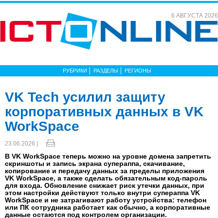
6 АВГУСТА 2026
РУБРИКИ
РАЗДЕЛЫ
РЕГИОНЫ
VK Tech усилил защиту
корпоративных данных в VK
WorkSpace
23.06.2026 |
В VK WorkSpace теперь можно на уровне домена запретить
скриншоты и запись экрана супераппа, скачивание,
копирование и передачу данных за пределы приложения
VK WorkSpace, а также сделать обязательным код-пароль
для входа. Обновление снижает риск утечки данных, при
этом настройки действуют только внутри супераппа VK
WorkSpace и не затрагивают работу устройства: телефон
или ПК сотрудника работает как обычно, а корпоративные
данные остаются под контролем организации.