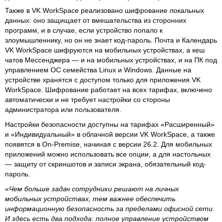
Также в VK WorkSpace реализовано шифрование локальных
данных: оно защищает от вмешательства из сторонних
программ, и в случае, если устройство попало к
злоумышленнику, но он не знает код-пароль. Почта и Календарь
VK WorkSpace шифруются на мобильных устройствах, а кеш
чатов Мессенджера — и на мобильных устройствах, и на ПК под
управлением ОС семейства Linux и Windows. Данные на
устройстве хранятся с доступом только для приложения VK
WorkSpace. Шифрование работает на всех тарифах, включено
автоматически и не требует настройки со стороны
администратора или пользователя.
Настройки безопасности доступны на тарифах «Расширенный»
и «Индивидуальный» в облачной версии VK WorkSpace, а также
появятся в On-Premise, начиная с версии 26.2. Для мобильных
приложений можно использовать все опции, а для настольных
— защиту от скриншотов и записи экрана, обязательный код-
пароль.
«
Чем больше задач сотрудники решают на личных
мобильных устройствах, тем важнее обеспечить
информационную безопасность за пределами офисной сети.
И здесь есть два подхода: полное управление устройством