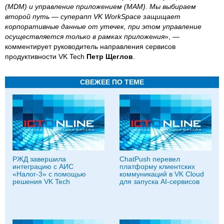
(MDM) и управление приложением (MAM). Мы выбираем
второй путь — суперапп VK WorkSpace защищает
корпоративные данные от утечек, при этом управление
осуществляется только в рамках приложения
», —
комментирует руководитель направления сервисов
продуктивности VK Tech
Петр Щеглов
.
СВЕЖЕЕ ПО ТЕМЕ
РЖД завершила
ChatPush перевел
интеграцию с АИС
платформу клиентских
«Налог-3» с помощью
коммуникаций в VK Cloud
решения VK Tech
для запуска AI-сервисов