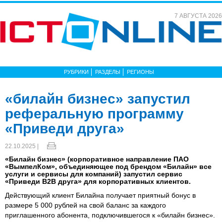
7 АВГУСТА 2026
РУБРИКИ
РАЗДЕЛЫ
РЕГИОНЫ
«билайн бизнес» запустил
реферальную программу
«Приведи друга»
22.10.2025 |
«Билайн бизнес» (корпоративное направление ПАО
«ВымпелКом», объединяющее под брендом «Билайн» все
услуги и сервисы для компаний) запустил сервис
«Приведи В2В друга» для корпоративных клиентов.
Действующий клиент Билайна получает приятный бонус в
размере 5 000 рублей на свой баланс за каждого
приглашенного абонента, подключившегося к «билайн бизнес».