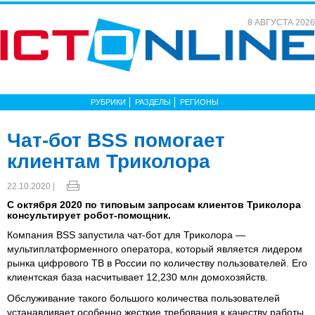
8 АВГУСТА 2026
РУБРИКИ
РАЗДЕЛЫ
РЕГИОНЫ
Чат-бот BSS помогает
клиентам Триколора
22.10.2020 |
С октября 2020 по типовым запросам клиентов Триколора
консультирует робот-помощник.
Компания BSS запустила чат-бот для Триколора —
мультиплатформенного оператора, который является лидером
рынка цифрового ТВ в России по количеству пользователей. Его
клиентская база насчитывает 12,230 млн домохозяйств.
Обслуживание такого большого количества пользователей
устанавливает особенно жесткие требования к качеству работы