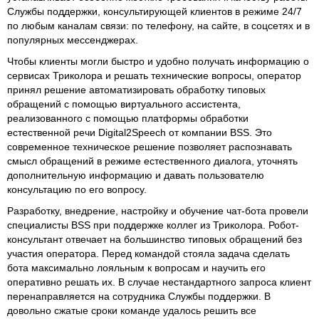
Службы поддержки, консультирующей клиентов в режиме 24/7
по любым каналам связи: по телефону, на сайте, в соцсетях и в
популярных мессенджерах.
Чтобы клиенты могли быстро и удобно получать информацию о
сервисах Триколора и решать технические вопросы, оператор
принял решение автоматизировать обработку типовых
обращений с помощью виртуального ассистента,
реализованного с помощью платформы обработки
естественной речи Digital2Speech от компании BSS. Это
современное техническое решение позволяет распознавать
смысл обращений в режиме естественного диалога, уточнять
дополнительную информацию и давать пользователю
консультацию по его вопросу.
Разработку, внедрение, настройку и обучение чат-бота провели
специалисты BSS при поддержке коллег из Триколора. Робот-
консультант отвечает на большинство типовых обращений без
участия оператора. Перед командой стояла задача сделать
бота максимально лояльным к вопросам и научить его
оперативно решать их. В случае нестандартного запроса клиент
перенаправляется на сотрудника Службы поддержки. В
довольно сжатые сроки команде удалось решить все