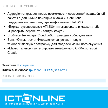
ИНТЕРЕСНЫЕ ССЫЛКИ
Aggregion открывает новые возможности совместной защищённой
работы с данными с помощью облака G-Core Labs,
поддерживающего стандарт шифрования Intel SGX
«Биржа грузоперевозок ATI.SU» интегрировала в маркетплейс
«Проверки» сервис от «Контур.Фокус»
В облаке Техносерв Cloud робот проводит собеседования
Банк «Открытие» и «Неофлекс» запускают новую
технологическую платформу для моделей машинного обучения
«Манго Телеком» интегрировал телефонию с CRM-системой
Creatio
Тематики:
Интеграция
Ключевые слова:
Триколор ТВ
,
BSS
,
чат-боты
А ЗНАЕТЕ ЛИ ВЫ, ЧТО: