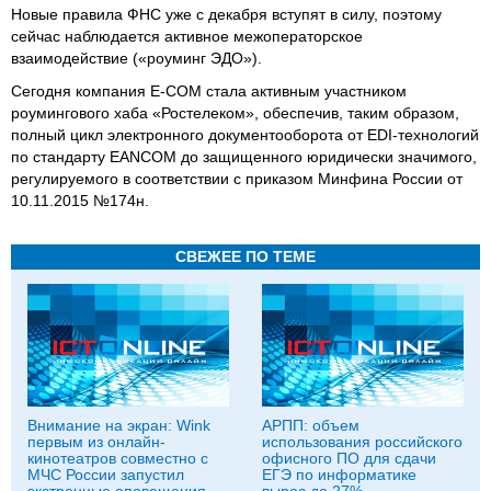
Новые правила ФНС уже с декабря вступят в силу, поэтому
сейчас наблюдается активное межоператорское
взаимодействие («роуминг ЭДО»).
Сегодня компания E-COM стала активным участником
роумингового хаба «Ростелеком», обеспечив, таким образом,
полный цикл электронного документооборота от EDI-технологий
по стандарту EANCOM до защищенного юридически значимого,
регулируемого в соответствии с приказом Минфина России от
10.11.2015 №174н.
СВЕЖЕЕ ПО ТЕМЕ
Внимание на экран: Wink
АРПП: объем
первым из онлайн-
использования российского
кинотеатров совместно с
офисного ПО для сдачи
МЧС России запустил
ЕГЭ по информатике