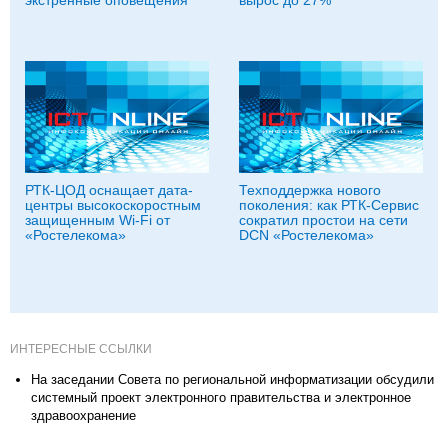
экстренные оповещения
вырос до 27%
РТК-ЦОД оснащает дата-
Техподдержка нового
центры высокоскоростным
поколения: как РТК-Сервис
защищенным Wi-Fi от
сократил простои на сети
«Ростелекома»
DCN «Ростелекома»
ИНТЕРЕСНЫЕ ССЫЛКИ
На заседании Совета по региональной информатизации обсудили
системный проект электронного правительства и электронное
здравоохранение