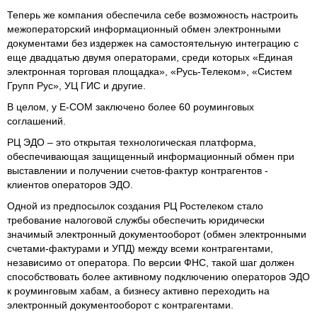
Теперь же компания обеспечила себе возможность настроить
межоператорский информационный обмен электронными
документами без издержек на самостоятельную интеграцию с
еще двадцатью двумя операторами, среди которых «Единая
электронная торговая площадка», «Русь-Телеком», «Систем
Групп Рус», УЦ ГИС и другие.
В целом, у E-COM заключено более 60 роуминговых
соглашений.
РЦ ЭДО – это открытая технологическая платформа,
обеспечивающая защищенный информационный обмен при
выставлении и получении счетов-фактур контрагентов -
клиентов операторов ЭДО.
Одной из предпосылок создания РЦ Ростелеком стало
требование налоговой службы обеспечить юридически
значимый электронный документооборот (обмен электронными
счетами-фактурами и УПД) между всеми контрагентами,
независимо от оператора. По версии ФНС, такой шаг должен
способствовать более активному подключению операторов ЭДО
к роуминговым хабам, а бизнесу активно переходить на
электронный документооборот с контрагентами.