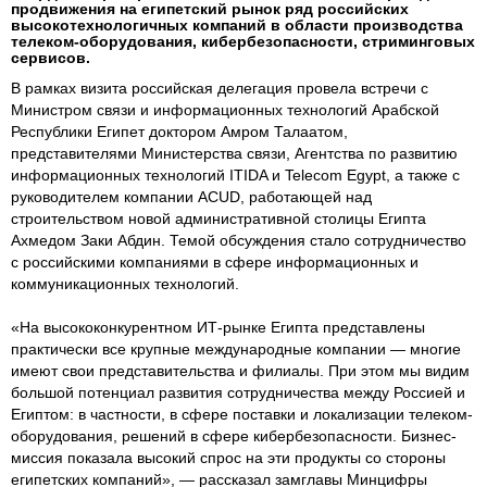
продвижения на египетский рынок ряд российских
высокотехнологичных компаний в области производства
телеком-оборудования, кибербезопасности, стриминговых
сервисов.
В рамках визита российская делегация провела встречи с
Министром связи и информационных технологий Арабской
Республики Египет доктором Амром Талаатом,
представителями Министерства связи, Агентства по развитию
информационных технологий ITIDA и Telecom Egypt, а также с
руководителем компании ACUD, работающей над
строительством новой административной столицы Египта
Ахмедом Заки Абдин. Темой обсуждения стало сотрудничество
с российскими компаниями в сфере информационных и
коммуникационных технологий.
«На высококонкурентном ИТ-рынке Египта представлены
практически все крупные международные компании — многие
имеют свои представительства и филиалы. При этом мы видим
большой потенциал развития сотрудничества между Россией и
Египтом: в частности, в сфере поставки и локализации телеком-
оборудования, решений в сфере кибербезопасности. Бизнес-
миссия показала высокий спрос на эти продукты со стороны
египетских компаний», — рассказал замглавы Минцифры