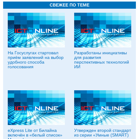
СВЕЖЕЕ ПО ТЕМЕ
На Госуслугах стартовал
Разработаны инициативы
приём заявлений на выбор
для развития
удобного способа
перспективных технологий
голосования
ИИ
eXpress Lite от Билайна
Утвержден второй стандарт
включён в «белый список»
из серии «Умные (SMART)