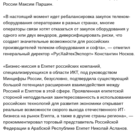
России Максим Паршин.
«В настоящий момент идет ребалансировка закупок телеком-
оборудования операторами в разных странах, многие
операторы связи хотят отказаться от закупок оборудования у
одного или двух вендоров, диверсифицировать риски, что
создает значительные возможности для российских
производителей телеком-оборудования и софта», — отметил
генеральный директор «РусХайтекЭкспорт» Константин Носков.
«Бизнес-миссия в Египет российских компаний,
специализирующихся в области ИКТ, под руководством
Минцифры России, безусловно, подтвердила существующий
большой потенциал расширения взаимодействия между
Россией и Египтом в этой сфере. Проявленная египетской
стороной неподдельная заинтересованность в использовании
российских технологий для развития экономики открывает
реальные возможности скорого выхода отечественного ИТ-
бизнеса на рынок Египта, а также в другие страны региона», —
прокомментировал торговый представитель Российской
Федерации в Арабской Республике Египет Николай Асланов.