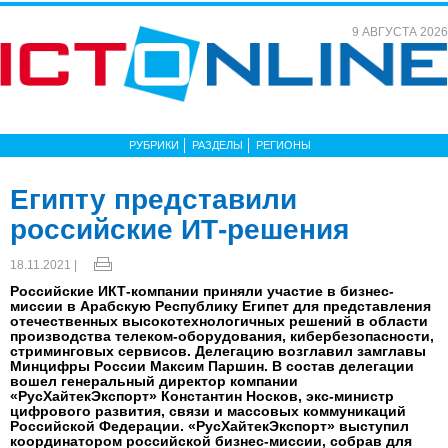
9 АВГУСТА 2026
РУБРИКИ
РАЗДЕЛЫ
РЕГИОНЫ
Египту представили
российские ИТ-решения
18.11.2021 |
Российские ИКТ-компании приняли участие в бизнес-
миссии в Арабскую Республику Египет для представления
отечественных высокотехнологичных решений в области
производства телеком-оборудования, кибербезопасности,
стриминговых сервисов. Делегацию возглавил замглавы
Минцифры России Максим Паршин. В состав делегации
вошел генеральный директор компании
«РусХайтекЭкспорт» Константин Носков, экс-министр
цифрового развития, связи и массовых коммуникаций
Российской Федерации. «РусХайтекЭкспорт» выступил
координатором российской бизнес-миссии, собрав для