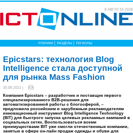
8 АВГУСТА 2026
РУБРИКИ
РАЗДЕЛЫ
РЕГИОНЫ
Epicstars: технология Blog
Intelligence стала доступной
для рынка Mass Fashion
30.08.2021 |
Компания Epicstars – разработчик и поставщик первого
специализированного B2B-решения для
автоматизированной работы с блогосферой, –
предложила российским и зарубежным рекламодателям
инновационный инструмент Blog Intelligence Technology
(BIT) для быстрого запуска целевых рекламных кампаний в
социальных сетях. Воспользоваться всеми
преимуществами BIT уже смогли отечественные компании,
занятые в сфере он-лайн продаж одежды и обуви для