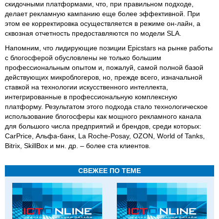
скидочными платформами, что, при правильном подходе,
делает рекламную кампанию еще более эффективной. При
этом ее корректировка осуществляется в режиме он-лайн, а
сквозная отчетность предоставляются по модели SLA.
Напомним, что лидирующие позиции Epicstars на рынке работы
с блогосферой обусловлены не только большим
профессиональным опытом и, пожалуй, самой полной базой
действующих микроблогеров, но, прежде всего, изначальной
ставкой на технологии искусственного интеллекта,
интегрированные в профессиональную комплексную
платформу. Результатом этого подхода стало технологическое
использование блогосферы как мощного рекламного канала
для большого числа предприятий и брендов, среди которых:
CarPrice, Альфа-банк, La Roche-Posay, OZON, World of Tanks,
Bitrix, SkillBox и мн. др. – более ста клиентов.
СВЕЖЕЕ ПО ТЕМЕ