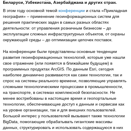
Беларуси, Узбекистана, Азербайджана и других стран.
В этом году основной темой
конференции
и стала «Прикладная
география» – применение геоинформационных систем для
решения практических задач в самых разных областях
деятельности: от управления розничным бизнесом – до
эксплуатации сложных инфраструктурных объектов, от охраны
окружающей среды – до оптимизации цепочек поставок.
На конференции были представлены основные тенденции
развития геоинформационных технологий, которые уже нашли
свое отражение (или появятся в ближайшем будущем) в
программных продуктах ArcGIS. По данным Esri, сегодня
наиболее динамично развиваются как сами технологии, так и
спрос на системы реального времени, позволяющие управлять
сложными технологическими процессами в промышленности,
на транспорте, в системах комплексной безопасности. Не
менее востребованы в настоящее время и геопортальные
технологии, обеспечивающие доступ к данным и сервисам как
на уровне организации, так и для внешних пользователей.
Большой интерес у пользователей вызывают также технологии
BigData, помогающие обрабатывать гигантские массивы
данных, структурировать и использовать содержащуюся в них