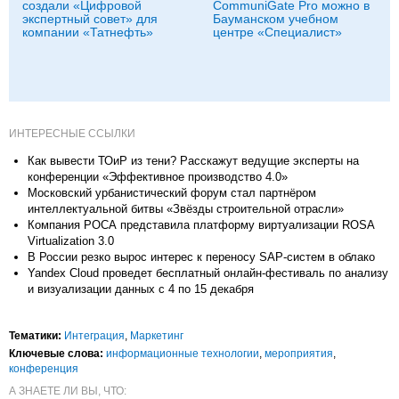
создали «Цифровой
CommuniGate Pro можно в
экспертный совет» для
Бауманском учебном
компании «Татнефть»
центре «Специалист»
ИНТЕРЕСНЫЕ ССЫЛКИ
Как вывести ТОиР из тени? Расскажут ведущие эксперты на
конференции «Эффективное производство 4.0»
Московский урбанистический форум стал партнёром
интеллектуальной битвы «Звёзды строительной отрасли»
Компания РОСА представила платформу виртуализации ROSA
Virtualization 3.0
В России резко вырос интерес к переносу SAP-систем в облако
Yandex Cloud проведет бесплатный онлайн-фестиваль по анализу
и визуализации данных с 4 по 15 декабря
Тематики:
Интеграция
,
Маркетинг
Ключевые слова:
информационные технологии
,
мероприятия
,
конференция
А ЗНАЕТЕ ЛИ ВЫ, ЧТО: