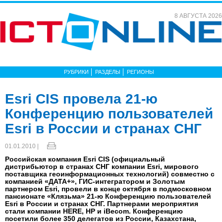
8 АВГУСТА 2026
РУБРИКИ
РАЗДЕЛЫ
РЕГИОНЫ
Esri CIS провела 21-ю
Конференцию пользователей
Esri в России и странах СНГ
01.01.2010 |
Российская компания Esri CIS (официальный
дистрибьютор в странах СНГ компании Esri, мирового
поставщика геоинформационных технологий) совместно с
компанией «ДАТА+», ГИС-интегратором и Золотым
партнером Esri, провели в конце октября в подмосковном
пансионате «Клязьма» 21-ю Конференцию пользователей
Esri в России и странах СНГ. Партнерами мероприятия
стали компании HERE, HP и iBecom. Конференцию
посетили более 350 делегатов из России, Казахстана,