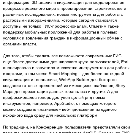
информацию; 3D-анализ и визуализация для моделирования
процессов реального мира в проектировании, строительстве и
различных исследованиях; новые инструменты для работы с
растровыми изображениями, которые сегодня становятся
доступны не только ГИС-профессионалам. Отметим также
поддержку мобильных приложений для работы в полевых
условиях и вовлечения граждан в информационный обмен с
органами власти.
Для того, чтобы сделать все возможности современных ГИС
еще более доступными для широкого круга пользователей, Esri
анонсировала и запустила множество инструментов для работы
с картами, в том числе Smart Mapping – для более наглядной
визуализации и геоанализа; WebApp Builder для быстрого
создания готовых приложений из имеющихся шаблонов; Story
Maps для презентации данных геоанализа и другие. А для
профессионалов теперь доступен целый ряд новых
инструментов, например, AppStudio, с помощью которого
можно создавать «нативные» веб-приложения из единого
исходного кода сразу для нескольких платформ.
По традиции, на Конференции пользователи представляли свои