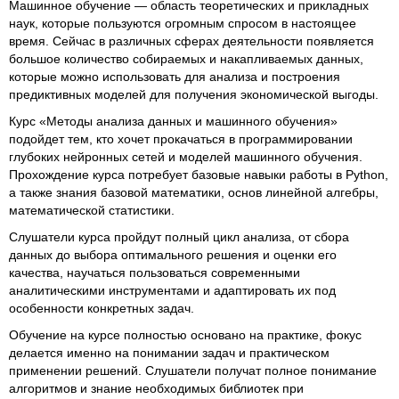
Машинное обучение — область теоретических и прикладных
наук, которые пользуются огромным спросом в настоящее
время. Сейчас в различных сферах деятельности появляется
большое количество собираемых и накапливаемых данных,
которые можно использовать для анализа и построения
предиктивных моделей для получения экономической выгоды.
Курс «Методы анализа данных и машинного обучения»
подойдет тем, кто хочет прокачаться в программировании
глубоких нейронных сетей и моделей машинного обучения.
Прохождение курса потребует базовые навыки работы в Python,
а также знания базовой математики, основ линейной алгебры,
математической статистики.
Слушатели курса пройдут полный цикл анализа, от сбора
данных до выбора оптимального решения и оценки его
качества, научаться пользоваться современными
аналитическими инструментами и адаптировать их под
особенности конкретных задач.
Обучение на курсе полностью основано на практике, фокус
делается именно на понимании задач и практическом
применении решений. Слушатели получат полное понимание
алгоритмов и знание необходимых библиотек при