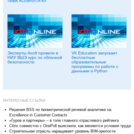
«ИВК КОЛЬЧУГА-К»
Эксперты Axoft провели в
VK Education запускает
НИУ ВШЭ курс по облачной
бесплатные
безопасности
образовательные
программы по работе с
данными и Python
ИНТЕРЕСНЫЕ ССЫЛКИ
Решения BSS по биометрической речевой аналитике на
Excellence in Customer Contacts
«Гуров и партнеры» – в топе главного отраслевого рейтинга
Citrix совместно с OnePoll выяснили, как меняются условия труда
Строительная отрасль наращивает уровень BIM-зрелости