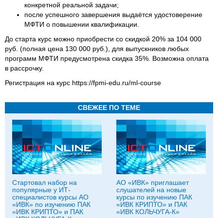
конкретной реальной задачи;
после успешного завершения выдаётся удостоверение
МФТИ о повышении квалификации.
До старта курс можно приобрести со скидкой 20% за 104 000
руб. (полная цена 130 000 руб.), для выпускников любых
программ МФТИ предусмотрена скидка 35%. Возможна оплата
в рассрочку.
Регистрация на курс https://fpmi-edu.ru/ml-course
СВЕЖЕЕ ПО ТЕМЕ
Стартовал набор на
АО «ИВК» приглашает
популярные у ИТ-
слушателей на новые
специалистов курсы АО
курсы по изучению ПАК
«ИВК» по изучению ПАК
«ИВК КРИПТО» и ПАК
«ИВК КРИПТО» и ПАК
«ИВК КОЛЬЧУГА-К»