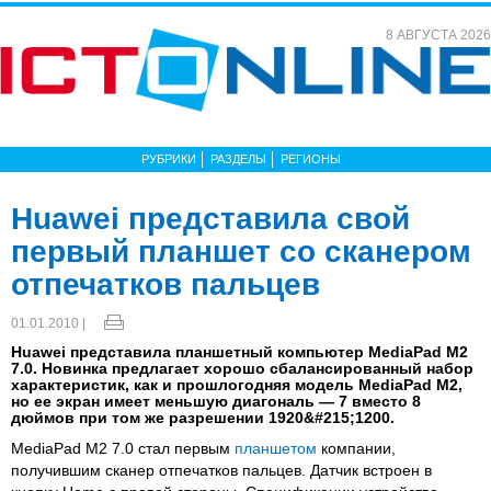
8 АВГУСТА 2026
РУБРИКИ
РАЗДЕЛЫ
РЕГИОНЫ
Huawei представила свой
первый планшет со сканером
отпечатков пальцев
01.01.2010 |
Huawei представила планшетный компьютер MediaPad M2
7.0. Новинка предлагает хорошо сбалансированный набор
характеристик, как и прошлогодняя модель MediaPad M2,
но ее экран имеет меньшую диагональ — 7 вместо 8
дюймов при том же разрешении 1920&#215;1200.
MediaPad M2 7.0 стал первым
планшетом
компании,
получившим сканер отпечатков пальцев. Датчик встроен в