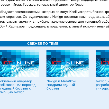
говорит Игорь Горьков, генеральный директор Nexign.
бладает возможностями, которые помогут Kcell ускорить бизнес-
ком-сервисов. Сотрудничество с Nexign позволит нам предлагать 
 тем самым увеличить прибыль, заложив основы для успешной рабо
 Юрий Харламов, председатель правления, главный исполнительны
СВЕЖЕЕ ПО ТЕМЕ
обильный оператор
Nexign и МегаФон
Nexign 
cell завершил переход
внедрили единый
разрабо
а единый биллинг с
биллинг
универс
омощью Nexign