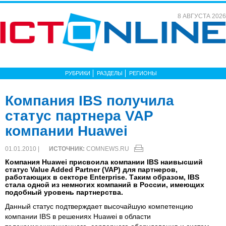
8 АВГУСТА 2026
РУБРИКИ
РАЗДЕЛЫ
РЕГИОНЫ
Компания IBS получила
статус партнера VAP
компании Huawei
01.01.2010 |
ИСТОЧНИК:
COMNEWS.RU
Компания Huawei присвоила компании IBS наивысший
статус Value Added Partner (VAP) для партнеров,
работающих в секторе Enterprise. Таким образом, IBS
стала одной из немногих компаний в России, имеющих
подобный уровень партнерства.
Данный статус подтверждает высочайшую компетенцию
компании IBS в решениях Huawei в области