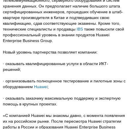
телекоммуникационного, серверного оборудования и систем
хранения данных. Он предполагает наличие большого штата
сертифицированных инженеров, прошедших обучение в штаб-
квартире производителя в Китае и подтвердивших свою
квалификацию, сдав соответствующие экзамены. Кроме того,
технические специалисты и продавцы
IBS
также повысили свой
профессиональный уровень в знании продуктов Huawei
Enterprise Business Group.
Новый уровень партнерства позволяет компании:
· оказывать квалифицированные услуги в области ИКТ-
решений;
· организовывать полноценное тестирование и пилотные зоны с
оборудованием
Huawei
;
· оказывать заказчику максимальную поддержку и экспертную
помощь в крупных проектах.
«С компанией Huawei мы знакомы давно, с момента появления
их на российском рынке. После пересмотра Huawei стратегии
работы в России и образования Huawei Enterprise Business