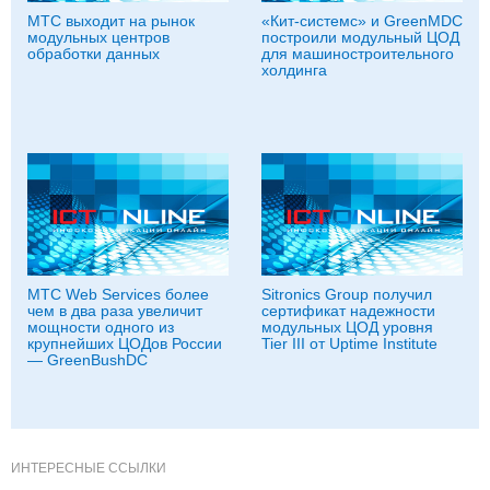
МТС выходит на рынок
«Кит-системс» и GreenMDC
модульных центров
построили модульный ЦОД
обработки данных
для машиностроительного
холдинга
МТС Web Services более
Sitronics Group получил
чем в два раза увеличит
сертификат надежности
мощности одного из
модульных ЦОД уровня
крупнейших ЦОДов России
Tier III от Uptime Institute
— GreenBushDC
ИНТЕРЕСНЫЕ ССЫЛКИ