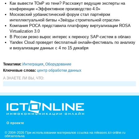
Как вывести ТОиР из тени? Расскажут ведущие эксперты на
конференции «Эффективное производство 4.0»
Московский урбанистический форум стал партнёром
интеллектуальной битвы «Звёзды строительной отрасли»
Компания РОСА представила платформу виртуализации ROSA
Virtualization 3.0
В России резко вырос интерес к переносу SAP-систем в облако
Yandex Cloud проведет бесплатный онлайн-фестиваль по анализу
и визуализации данных с 4 по 15 декабря
Тематики:
Интеграция
,
Оборудование
Ключевые слова:
центр обработки данных
А ЗНАЕТЕ ЛИ ВЫ, ЧТО:
О проекте
© 2004-2026 При использовании материалов ссылка на releases.ict-online.ru
обязательна