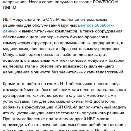
напряжения. Новая серия получила название POWERCOM
ONL-M.
ИБП модульного типа ONL-M являются оптимальным
решением для обслуживания крупных
центров обработки
данных
и вычислительных комплексов, а также оборудования,
обеспечивающего непрерывность бизнес-процессов в
коммерческих структурах, на промышленных предприятиях, в
медицинских, финансовых и образовательных учреждениях.
Модульный подход позволяет, избегая лишних затрат,
подобрать оптимальный комплект силовых модулей и батарей
на первом этапе и обеспечить возможность дальнейшего
наращивания мощности без значительных капиталовложений.
Кроме того, работа по схеме N+1 обеспечивает повышенную
отказоустойчивость без необходимости полного параллельного
дублирования, как это делается в случае с моноблочными
устройствами. Так для реализации схемы N+1 достаточно
добавить в конфигурацию ИБП ONL-M дополнительный модуль,
что существенно удешевляет стоимость полученного решения.
При этом добавление или замену модулей ИБП можно
производить без отключения системы бесперебойного питания
и без привлечения профильных специалистов. Подобные