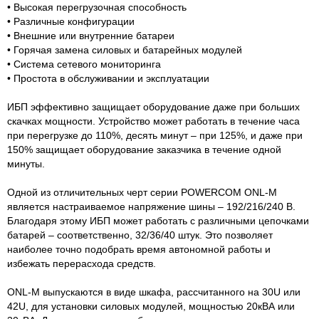
• Высокая перегрузочная способность
• Различные конфигурации
• Внешние или внутренние батареи
• Горячая замена силовых и батарейных модулей
• Система сетевого мониторинга
• Простота в обслуживании и эксплуатации
ИБП эффективно защищает оборудование даже при больших
скачках мощности. Устройство может работать в течение часа
при перегрузке до 110%, десять минут – при 125%, и даже при
150% защищает оборудование заказчика в течение одной
минуты.
Одной из отличительных черт серии POWERCOM ONL-M
является настраиваемое напряжение шины – 192/216/240 В.
Благодаря этому ИБП может работать с различными цепочками
батарей – соответственно, 32/36/40 штук. Это позволяет
наиболее точно подобрать время автономной работы и
избежать перерасхода средств.
ONL-M выпускаются в виде шкафа, рассчитанного на 30U или
42U, для установки силовых модулей, мощностью 20кВА или