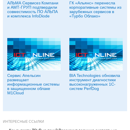
АЛЬМА Сервисез Компани
ГК «Альянс» перенесла
и АМТ-ГРУП подтвердили
корпоративные системы из
совместимость ПО АЛЬПА
зарубежных сервисов в
и комплекса InfoDiode
«Турбо Облако»
Сервис Апельсин
BIA Technologies обновила
размещает
инструмент диагностики
информационные системы
высоконагруженных 1С-
в защищенном облаке
систем PerfDog
M1Cloud
ИНТЕРЕСНЫЕ ССЫЛКИ