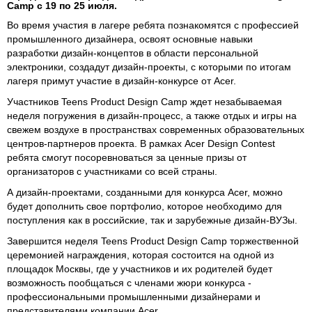
Camp с 19 по 25 июля.
Во время участия в лагере ребята познакомятся с профессией
промышленного дизайнера, освоят основные навыки
разработки дизайн-концептов в области персональной
электроники, создадут дизайн-проекты, с которыми по итогам
лагеря примут участие в дизайн-конкурсе от Acer.
Участников Teens Product Design Camp ждет незабываемая
неделя погружения в дизайн-процесс, а также отдых и игры на
свежем воздухе в пространствах современных образовательных
центров-партнеров проекта. В рамках Acer Design Contest
ребята смогут посоревноваться за ценные призы от
организаторов с участниками со всей страны.
А дизайн-проектами, созданными для конкурса Acer, можно
будет дополнить свое портфолио, которое необходимо для
поступления как в российские, так и зарубежные дизайн-ВУЗы.
Завершится неделя Teens Product Design Camp торжественной
церемонией награждения, которая состоится на одной из
площадок Москвы, где у участников и их родителей будет
возможность пообщаться с членами жюри конкурса -
профессиональными промышленными дизайнерами и
представителями компании Acer.