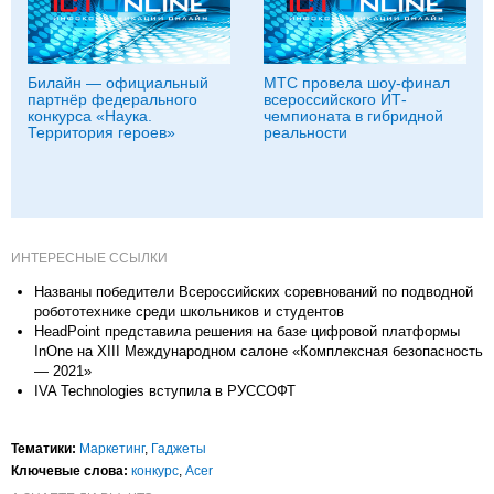
Билайн — официальный
МТС провела шоу-финал
партнёр федерального
всероссийского ИТ-
конкурса «Наука.
чемпионата в гибридной
Территория героев»
реальности
ИНТЕРЕСНЫЕ ССЫЛКИ
Названы победители Всероссийских соревнований по подводной
робототехнике среди школьников и студентов
HeadPoint представила решения на базе цифровой платформы
InOne на XIII Международном салоне «Комплексная безопасность
— 2021»
IVA Technologies вступила в РУССОФТ
Тематики:
Маркетинг
,
Гаджеты
Ключевые слова:
конкурс
,
Acer