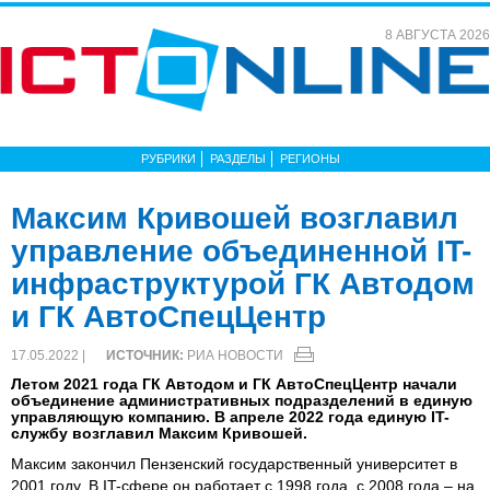
8 АВГУСТА 2026
РУБРИКИ
РАЗДЕЛЫ
РЕГИОНЫ
Максим Кривошей возглавил
управление объединенной IT-
инфраструктурой ГК Автодом
и ГК АвтоСпецЦентр
17.05.2022 |
ИСТОЧНИК:
РИА НОВОСТИ
Летом 2021 года ГК Автодом и ГК АвтоСпецЦентр начали
объединение административных подразделений в единую
управляющую компанию. В апреле 2022 года единую IT-
службу возглавил Максим Кривошей.
Максим закончил Пензенский государственный университет в
2001 году. В IT-сфере он работает с 1998 года, с 2008 года – на