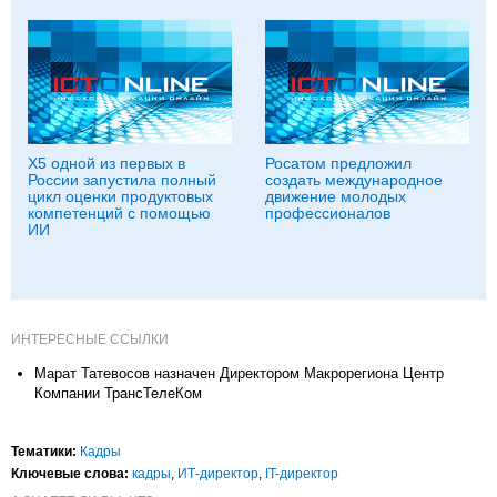
X5 одной из первых в
Росатом предложил
России запустила полный
создать международное
цикл оценки продуктовых
движение молодых
компетенций с помощью
профессионалов
ИИ
ИНТЕРЕСНЫЕ ССЫЛКИ
Марат Татевосов назначен Директором Макрорегиона Центр
Компании ТрансТелеКом
Тематики:
Кадры
Ключевые слова:
кадры
,
ИТ-директор
,
IT-директор