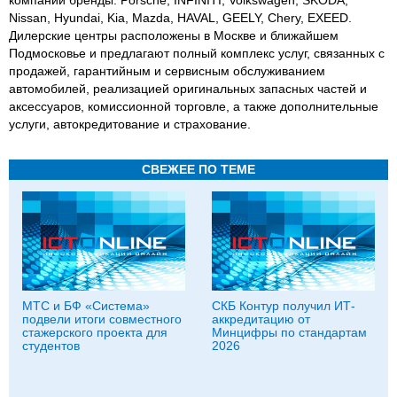
компании бренды: Porsche, INFINITI, Volkswagen, ŠKODA,
Nissan, Hyundai, Kia, Mazda, HAVAL, GEELY, Chery, EXEED.
Дилерские центры расположены в Москве и ближайшем
Подмосковье и предлагают полный комплекс услуг, связанных с
продажей, гарантийным и сервисным обслуживанием
автомобилей, реализацией оригинальных запасных частей и
аксессуаров, комиссионной торговле, а также дополнительные
услуги, автокредитование и страхование.
СВЕЖЕЕ ПО ТЕМЕ
МТС и БФ «Система»
СКБ Контур получил ИТ-
подвели итоги совместного
аккредитацию от
стажерского проекта для
Минцифры по стандартам
студентов
2026